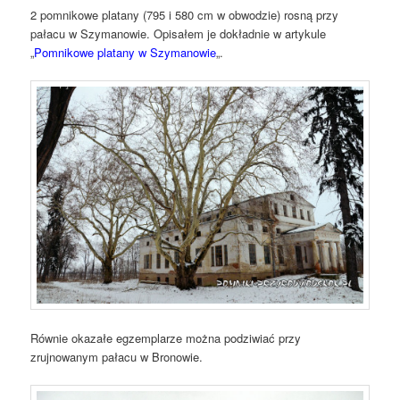
2 pomnikowe platany (795 i 580 cm w obwodzie) rosną przy
pałacu w Szymanowie. Opisałem je dokładnie w artykule
„
Pomnikowe platany w Szymanowie
„.
Równie okazałe egzemplarze można podziwiać przy
zrujnowanym pałacu w Bronowie.