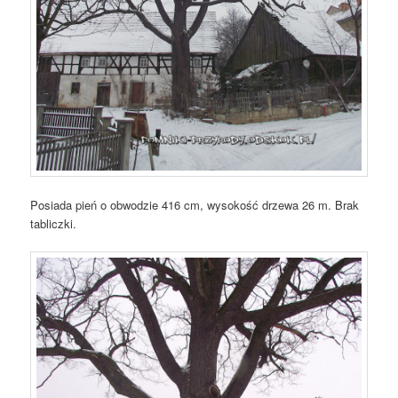
Posiada pień o obwodzie 416 cm, wysokość drzewa 26 m. Brak
tabliczki.