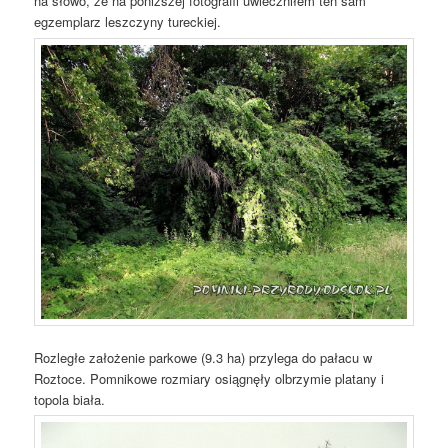
na słowo, że na poniższej fotografii uwieczniłem ten sam
egzemplarz leszczyny tureckiej.
Rozległe założenie parkowe (9.3 ha) przylega do pałacu w
Roztoce. Pomnikowe rozmiary osiągnęły olbrzymie platany i
topola biała.