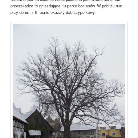
przeszkadza to gniazdującej tu parze bocianów. W pobliżu ruin,
przy domu nr 9 rośnie okazały dąb szypułkowy.