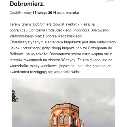
Dobromierz.
Opublikowany
13 lutego 2014
przez
mareke
Tereny gminy Dobromierz (powiat świdnicki) leżą na
pograniczu Obniżenia Podsudeckiego, Podgórza Bolkowsko-
Wałbrzyskiego oraz Pogórza Kaczawskiego.
Charakterystycznym elementem krajobrazu jest linia sudeckiego
uskoku brzeżnego; jadąc drogą krajową nr 5 ze Strzegomia do
Bolkowa, na wysokości Dobromierza szosa ostro wspina się z
terenów równinnych na zbocza Wieżycy. Ze znajdującej się na
wierzchołku wieży widokowej (prywatnej, ale udostępnianej do
zwiedzania) rozciągają się wspaniałe widoki.