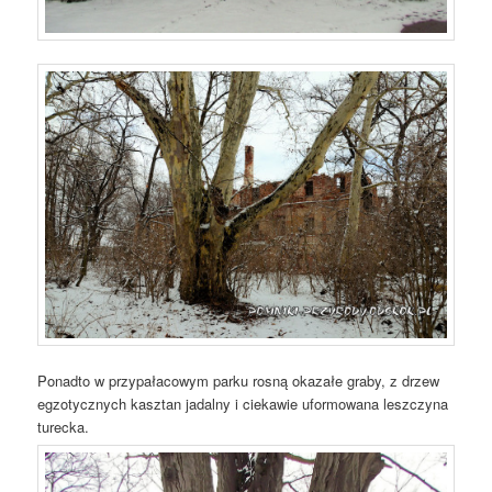
Ponadto w przypałacowym parku rosną okazałe graby, z drzew
egzotycznych kasztan jadalny i ciekawie uformowana leszczyna
turecka.