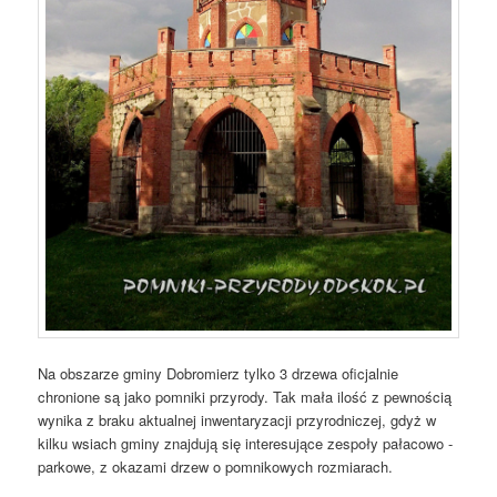
Na obszarze gminy Dobromierz tylko 3 drzewa oficjalnie
chronione są jako pomniki przyrody. Tak mała ilość z pewnością
wynika z braku aktualnej inwentaryzacji przyrodniczej, gdyż w
kilku wsiach gminy znajdują się interesujące zespoły pałacowo -
parkowe, z okazami drzew o pomnikowych rozmiarach.