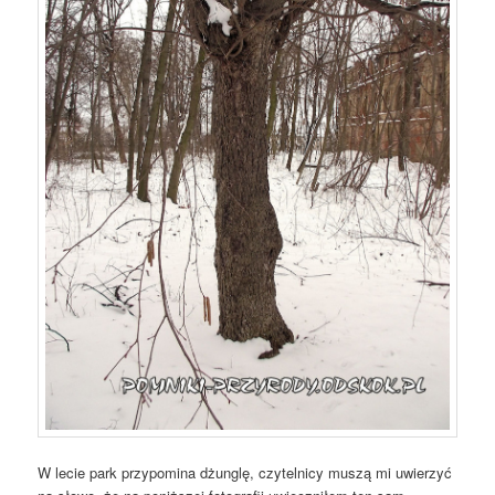
W lecie park przypomina dżunglę, czytelnicy muszą mi uwierzyć