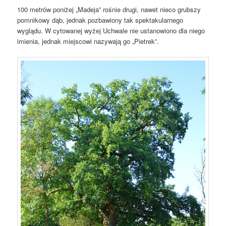
100 metrów poniżej „Madeja” rośnie drugi, nawet nieco grubszy
pomnikowy dąb, jednak pozbawiony tak spektakularnego
wyglądu. W cytowanej wyżej Uchwale nie ustanowiono dla niego
imienia, jednak miejscowi nazywają go „Pietrek”.