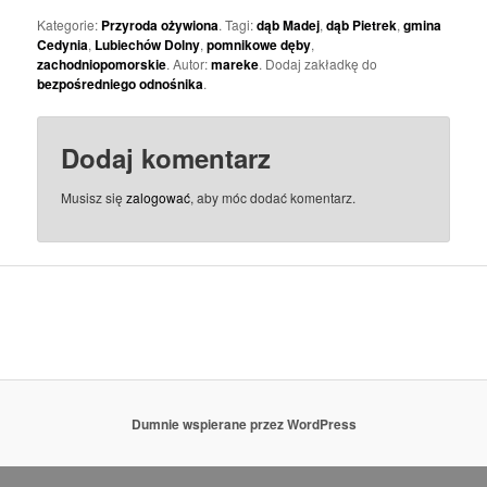
Kategorie:
Przyroda ożywiona
. Tagi:
dąb Madej
,
dąb Pietrek
,
gmina
Cedynia
,
Lubiechów Dolny
,
pomnikowe dęby
,
zachodniopomorskie
. Autor:
mareke
. Dodaj zakładkę do
bezpośredniego odnośnika
.
Dodaj komentarz
Musisz się
zalogować
, aby móc dodać komentarz.
Dumnie wspierane przez WordPress