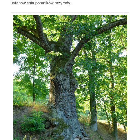
ustanowienia pomników przyrody.