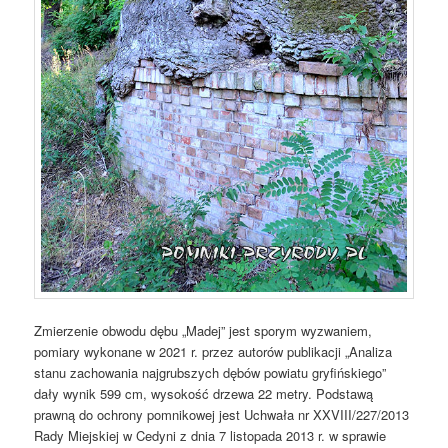
Zmierzenie obwodu dębu „Madej” jest sporym wyzwaniem,
pomiary wykonane w 2021 r. przez autorów publikacji „Analiza
stanu zachowania najgrubszych dębów powiatu gryfińskiego”
dały wynik 599 cm, wysokość drzewa 22 metry. Podstawą
prawną do ochrony pomnikowej jest Uchwała nr XXVIII/227/2013
Rady Miejskiej w Cedyni z dnia 7 listopada 2013 r. w sprawie