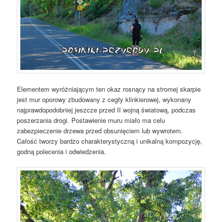
Elementem wyróżniającym ten okaz rosnący na stromej skarpie
jest mur oporowy zbudowany z cegły klinkierowej, wykonany
najprawdopodobniej jeszcze przed II wojną światową, podczas
poszerzania drogi. Postawienie muru miało ma celu
zabezpieczenie drzewa przed obsunięciem lub wywrotem.
Całość tworzy bardzo charakterystyczną i unikalną kompozycję,
godną polecenia i odwiedzenia.