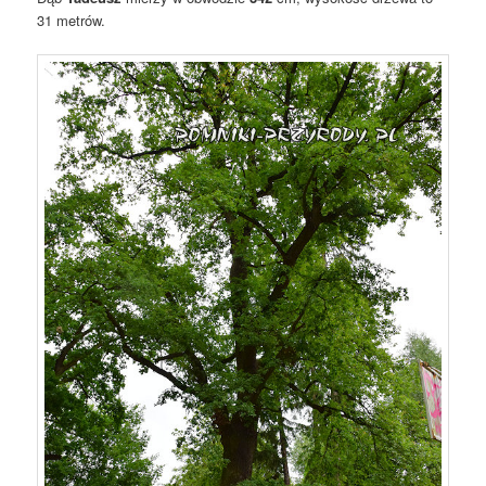
31 metrów.