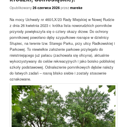
Opublikowany
26 czerwca 2026
przez
mareke
Na mocy Uchwały nr 460/LX/23 Rady Miejskiej w Nowej Rudzie
z dnia 26 kwietnia 2023 r. krótka lista noworudzkich pomników
przyrody powiększyła się o cztery okazy drzew. Do ochrony
pomnikowej powołano dęby szypułkowe rosnące w dzielnicy
Słupiec, na terenie tzw. Starego Parku, przy ulicy Radkowskiej i
Parkowej. To niewielkie założenie parkowe przylegało do
nieistniejącego już pałacu (zachowała się oficyna), aktualnie
wykorzystywany do celów rekreacyjnych i jako boisko pobliskiej
szkoły podstawowej. Odnalezienie pomnikowych dębów należy
do łatwych zadań – rosną blisko siebie i zostały stosownie
oznakowane.