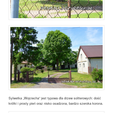
Sylwetka „Wojciecha” jest typowa dla drzew soliterowych: dość
krótki i prosty pień oraz nisko osadzona, bardzo szeroka korona.