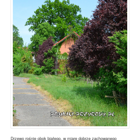
Drzewo rośnie obok białego, w miarę dobrze zachowanego