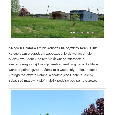
Nikogo nie namawiam by wchodził na prywatny teren (a już
kategorycznie odradzam zapuszczanie do walących się
budynków), jednak na terenie dawnego miasteczka
westernowego znajduje się perełka dendrologiczna dla której
warto popełnić grzech. Mowa tu o wspaniałym okazie dębu
którego rozłożysta korona widoczna jest z daleka, ale by
zobaczyć masywny pień należy podejść pod samo drzewo.