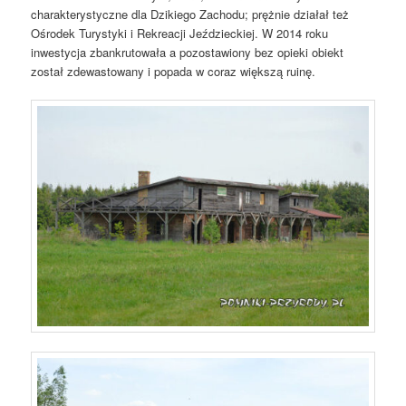
charakterystyczne dla Dzikiego Zachodu; prężnie działał też
Ośrodek Turystyki i Rekreacji Jeździeckiej. W 2014 roku
inwestycja zbankrutowała a pozostawiony bez opieki obiekt
został zdewastowany i popada w coraz większą ruinę.