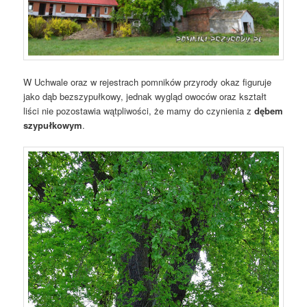
W Uchwale oraz w rejestrach pomników przyrody okaz figuruje
jako dąb bezszypułkowy, jednak wygląd owoców oraz kształt
liści nie pozostawia wątpliwości, że mamy do czynienia z
dębem
szypułkowym
.