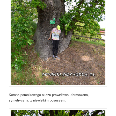
Korona pomnikowego okazu prawidłowo uformowana,
symetryczna, z niewielkim posuszem.