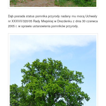
Dąb posiada status pomnika przyrody nadany mu mocą Uchwały
nr XXXVII/320/05 Rady Miejskiej w Drezdenku z dnia 30 czerwca
2005 r. w sprawie ustanowienia pomników przyrody.