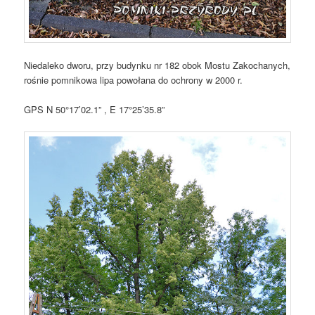
Niedaleko dworu, przy budynku nr 182 obok Mostu Zakochanych,
rośnie pomnikowa lipa powołana do ochrony w 2000 r.
GPS N 50°17’02.1” , E 17°25’35.8”