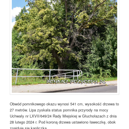
Obwód pomnikowego okazu wynosi 541 cm, wysokość drzewa to
27 metrów. Lipa zyskała status pomnika przyrody na mocy
Uchwały nr LXVII/649/24 Rady Miejskiej w Głuchołazach z dnia
28 lutego 2024 r. Pod koroną drzewa ustawiono ławeczkę, obok
znajduje się kapliczka.