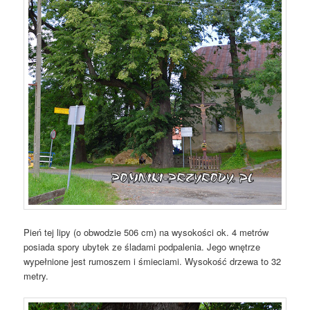
Pień tej lipy (o obwodzie 506 cm) na wysokości ok. 4 metrów
posiada spory ubytek ze śladami podpalenia. Jego wnętrze
wypełnione jest rumoszem i śmieciami. Wysokość drzewa to 32
metry.