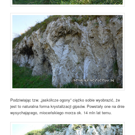
Podziwiając tzw. „jaskółcze ogony” ciężko sobie wyobrazić, że
jest to naturalna forma krystalizacji gipsów. Powstały one na dnie
wysychającego, mioceńskiego morza ok. 14 mln lat temu.