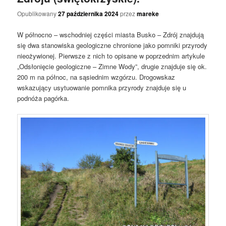
Opublikowany
27 października 2024
przez
mareke
W północno – wschodniej części miasta Busko – Zdrój znajdują
się dwa stanowiska geologiczne chronione jako pomniki przyrody
nieożywionej. Pierwsze z nich to opisane w poprzednim artykule
„Odsłonięcie geologiczne – Zimne Wody”, drugie znajduje się ok.
200 m na północ, na sąsiednim wzgórzu. Drogowskaz
wskazujący usytuowanie pomnika przyrody znajduje się u
podnóża pagórka.