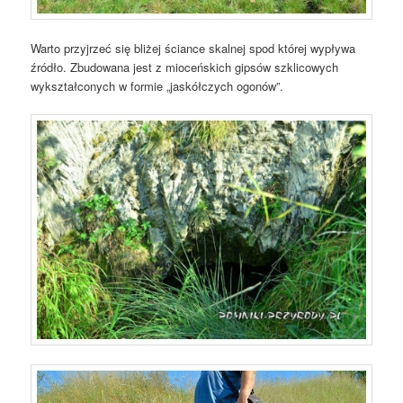
Warto przyjrzeć się bliżej ściance skalnej spod której wypływa
źródło. Zbudowana jest z mioceńskich gipsów szklicowych
wykształconych w formie „jaskółczych ogonów”.