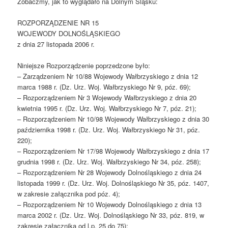
Zobaczmy, jak to wyglądało na Dolnym Śląsku:
ROZPORZĄDZENIE NR 15
WOJEWODY DOLNOŚLĄSKIEGO
z dnia 27 listopada 2006 r.
Niniejsze Rozporządzenie poprzedzone było:
– Zarządzeniem Nr 10/88 Wojewody Wałbrzyskiego z dnia 12
marca 1988 r. (Dz. Urz. Woj. Wałbrzyskiego Nr 9, póz. 69);
– Rozporządzeniem Nr 3 Wojewody Wałbrzyskiego z dnia 20
kwietnia 1995 r. (Dz. Urz. Woj. Wałbrzyskiego Nr 7, póz. 21);
– Rozporządzeniem Nr 10/98 Wojewody Wałbrzyskiego z dnia 30
października 1998 r. (Dz. Urz. Woj. Wałbrzyskiego Nr 31, póz.
220);
– Rozporządzeniem Nr 17/98 Wojewody Wałbrzyskiego z dnia 17
grudnia 1998 r. (Dz. Urz. Woj. Wałbrzyskiego Nr 34, póz. 258);
– Rozporządzeniem Nr 28 Wojewody Dolnośląskiego z dnia 24
listopada 1999 r. (Dz. Urz. Woj. Dolnośląskiego Nr 35, póz. 1407,
w zakresie załącznika pod póz. 4);
– Rozporządzeniem Nr 10 Wojewody Dolnośląskiego z dnia 13
marca 2002 r. (Dz. Urz. Woj. Dolnośląskiego Nr 33, póz. 819, w
zakresie załącznika od l.p. 25 do 75);