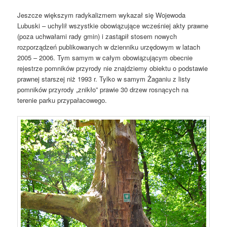
Jeszcze większym radykalizmem wykazał się Wojewoda
Lubuski – uchylił wszystkie obowiązujące wcześniej akty prawne
(poza uchwałami rady gmin) i zastąpił stosem nowych
rozporządzeń publikowanych w dzienniku urzędowym w latach
2005 – 2006. Tym samym w całym obowiązującym obecnie
rejestrze pomników przyrody nie znajdziemy obiektu o podstawie
prawnej starszej niż 1993 r. Tylko w samym Żaganiu z listy
pomników przyrody „znikło” prawie 30 drzew rosnących na
terenie parku przypałacowego.