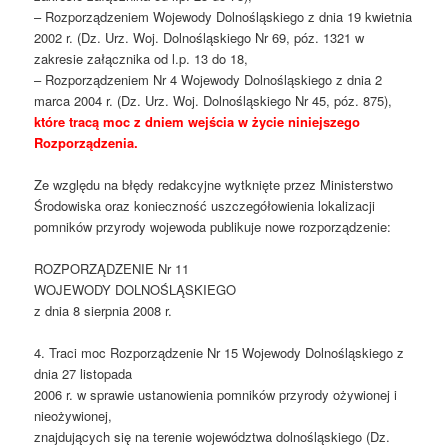
– Rozporządzeniem Wojewody Dolnośląskiego z dnia 19 kwietnia
2002 r. (Dz. Urz. Woj. Dolnośląskiego Nr 69, póz. 1321 w
zakresie załącznika od l.p. 13 do 18,
– Rozporządzeniem Nr 4 Wojewody Dolnośląskiego z dnia 2
marca 2004 r. (Dz. Urz. Woj. Dolnośląskiego Nr 45, póz. 875),
które tracą moc z dniem wejścia w życie niniejszego
Rozporządzenia.
Ze względu na błędy redakcyjne wytknięte przez Ministerstwo
Środowiska oraz konieczność uszczegółowienia lokalizacji
pomników przyrody wojewoda publikuje nowe rozporządzenie:
ROZPORZĄDZENIE Nr 11
WOJEWODY DOLNOŚLĄSKIEGO
z dnia 8 sierpnia 2008 r.
4. Traci moc Rozporządzenie Nr 15 Wojewody Dolnośląskiego z
dnia 27 listopada
2006 r. w sprawie ustanowienia pomników przyrody ożywionej i
nieożywionej,
znajdujących się na terenie województwa dolnośląskiego (Dz.