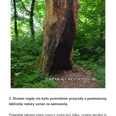
3. Drzewo nigdy nie było pomnikiem przyrody a powieszoną
tabliczkę należy uznać za samowolę.
Powodów takiego stanu rzeczy może być kilka, często wynika to