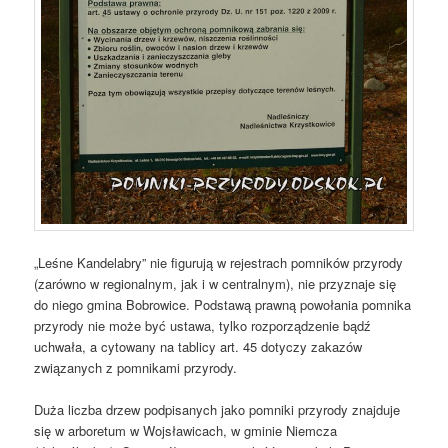
„Leśne Kandelabry” nie figurują w rejestrach pomników przyrody
(zarówno w regionalnym, jak i w centralnym), nie przyznaje się
do niego gmina Bobrowice. Podstawą prawną powołania pomnika
przyrody nie może być ustawa, tylko rozporządzenie bądź
uchwała, a cytowany na tablicy art. 45 dotyczy zakazów
związanych z pomnikami przyrody.
Duża liczba drzew podpisanych jako pomniki przyrody znajduje
się w arboretum w Wojsławicach, w gminie Niemcza