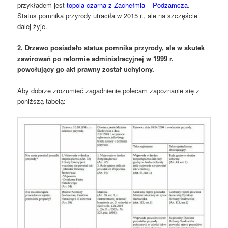
przykładem jest
topola czarna z Zachełmia – Podzamcza
.
Status pomnika przyrody utraciła w 2015 r., ale na szczęście
dalej żyje.
2. Drzewo posiadało status pomnika przyrody, ale w skutek
zawirowań po reformie administracyjnej w 1999 r.
powołujący go akt prawny został uchylony.
Aby dobrze zrozumieć zagadnienie polecam zapoznanie się z
poniższą tabelą: