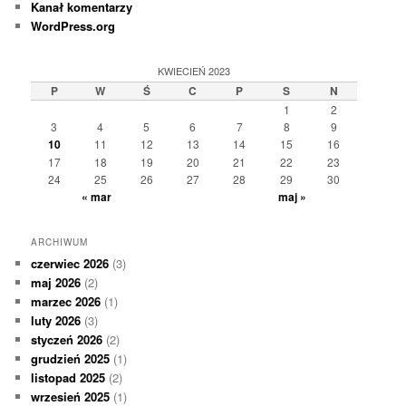
Kanał komentarzy
WordPress.org
KWIECIEŃ 2023
P
W
Ś
C
P
S
N
1
2
3
4
5
6
7
8
9
10
11
12
13
14
15
16
17
18
19
20
21
22
23
24
25
26
27
28
29
30
« mar
maj »
ARCHIWUM
czerwiec 2026
(3)
maj 2026
(2)
marzec 2026
(1)
luty 2026
(3)
styczeń 2026
(2)
grudzień 2025
(1)
listopad 2025
(2)
wrzesień 2025
(1)