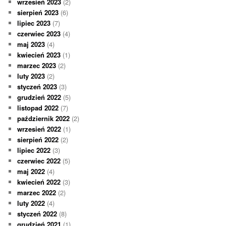
wrzesień 2023
(2)
sierpień 2023
(6)
lipiec 2023
(7)
czerwiec 2023
(4)
maj 2023
(4)
kwiecień 2023
(1)
marzec 2023
(2)
luty 2023
(2)
styczeń 2023
(3)
grudzień 2022
(5)
listopad 2022
(7)
październik 2022
(2)
wrzesień 2022
(1)
sierpień 2022
(2)
lipiec 2022
(3)
czerwiec 2022
(5)
maj 2022
(4)
kwiecień 2022
(3)
marzec 2022
(2)
luty 2022
(4)
styczeń 2022
(8)
grudzień 2021
(1)