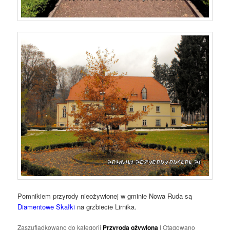
Pomnikiem przyrody nieożywionej w gminie Nowa Ruda są
Diamentowe Skałki
na grzbiecie Lirnika.
Zaszufladkowano do kategorii
Przyroda ożywiona
|
Otagowano