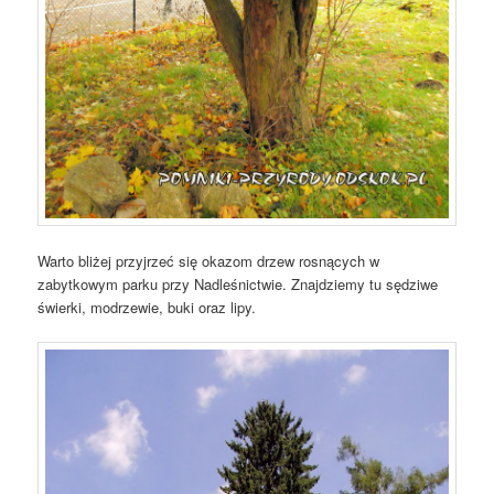
Warto bliżej przyjrzeć się okazom drzew rosnących w
zabytkowym parku przy Nadleśnictwie. Znajdziemy tu sędziwe
świerki, modrzewie, buki oraz lipy.