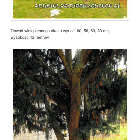
Obwód wielopiennego okazu wynosi 60, 56, 63, 83 cm,
wysokość 12 metrów.