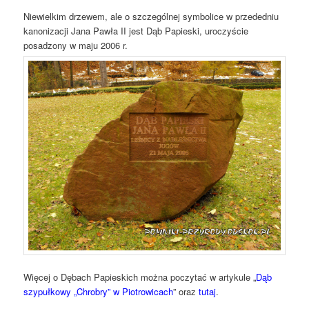
Niewielkim drzewem, ale o szczególnej symbolice w przededniu
kanonizacji Jana Pawła II jest Dąb Papieski, uroczyście
posadzony w maju 2006 r.
Więcej o Dębach Papieskich można poczytać w artykule „
Dąb
szypułkowy „Chrobry” w Piotrowicach
” oraz
tutaj
.