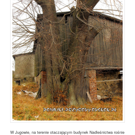
W Jugowie, na terenie otaczającym budynek Nadleśnictwa rośnie