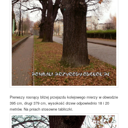
Pierwszy rosnący bliżej przejazdu kolejowego mierzy w obwodzie
395 cm, drugi 379 cm, wysokość drzew odpowiednio 18 i 20
metrów. Na pniach stosowne tabliczki.