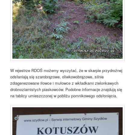
W rejestrze RDOŚ możemy wyczytać, że w skarpie przydrożnej
odsłaniają się szarobrązowe, oliwkowobrązowe, silnie
zdiagenezowane iłowce i mułowce z wkładkami zielonkawych
drobnoziarnistych piaskowców. Podobne informacje znajdują się
na tablicy umieszczonej w pobliżu pomnikowego odsłonięcia.