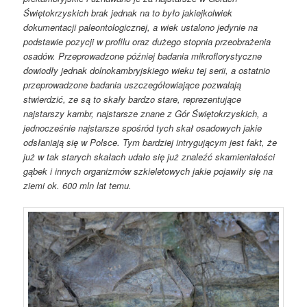
Świętokrzyskich brak jednak na to było jakiejkolwiek
dokumentacji paleontologicznej, a wiek ustalono jedynie na
podstawie pozycji w profilu oraz dużego stopnia przeobrażenia
osadów. Przeprowadzone później badania mikroflorystyczne
dowiodły jednak dolnokambryjskiego wieku tej serii, a ostatnio
przeprowadzone badania uszczegółowiające pozwalają
stwierdzić, ze są to skały bardzo stare, reprezentujące
najstarszy kambr, najstarsze znane z Gór Świętokrzyskich, a
jednocześnie najstarsze spośród tych skał osadowych jakie
odsłaniają się w Polsce. Tym bardziej intrygującym jest fakt, że
już w tak starych skałach udało się już znaleźć skamieniałości
gąbek i innych organizmów szkieletowych jakie pojawiły się na
ziemi ok. 600 mln lat temu.