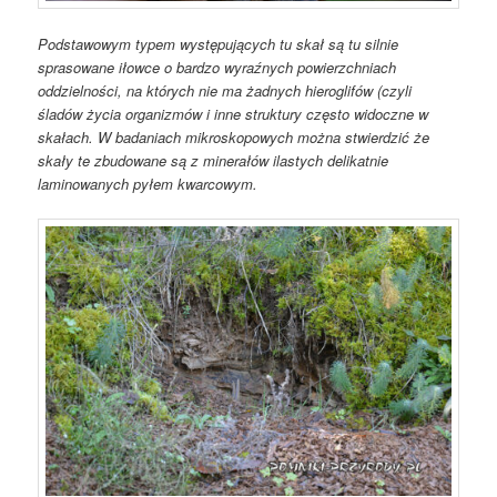
Podstawowym typem występujących tu skał są tu silnie
sprasowane iłowce o bardzo wyraźnych powierzchniach
oddzielności, na których nie ma żadnych hieroglifów (czyli
śladów życia organizmów i inne struktury często widoczne w
skałach. W badaniach mikroskopowych można stwierdzić że
skały te zbudowane są z minerałów ilastych delikatnie
laminowanych pyłem kwarcowym.