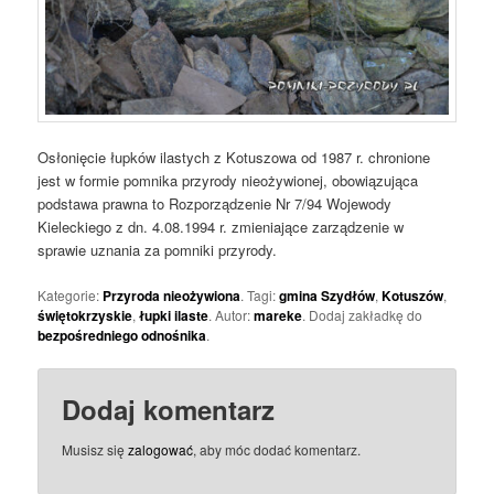
Osłonięcie łupków ilastych z Kotuszowa od 1987 r. chronione
jest w formie pomnika przyrody nieożywionej, obowiązująca
podstawa prawna to Rozporządzenie Nr 7/94 Wojewody
Kieleckiego z dn. 4.08.1994 r. zmieniające zarządzenie w
sprawie uznania za pomniki przyrody.
Kategorie:
Przyroda nieożywiona
. Tagi:
gmina Szydłów
,
Kotuszów
,
świętokrzyskie
,
łupki ilaste
. Autor:
mareke
. Dodaj zakładkę do
bezpośredniego odnośnika
.
Dodaj komentarz
Musisz się
zalogować
, aby móc dodać komentarz.