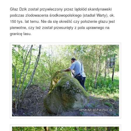
Głaz Dzik został przywleczony przez lądolód skandynawski
podczas zlodowacenia środkowopolskiego (stadiał Warty), ok.
150 tys. lat temu. Nie da się określić czy położenie głazu jest
pierwotne, czy też został przesunięty z pola uprawnego na
granicę lasu.