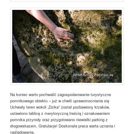
Na koniec warto pochwalić zagospodarowanie turystyczne
pomnikowego obiektu – już w chwili uprawomocniania się
Uchwały teren wokół „Dzika” został pozbawiony krzaków,
ustawiono tablicę z merytoryczną treścią i oznakowaniem
pomnika przyrody oraz przygotowano niewielki parking z
drogowskazem. Gratulacje! Doskonała praca warta uznania i
naśladowania.