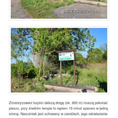
Zmotoryzowani turyści dalszą drogę (ok. 900 m) muszą pokonać
pieszo, przy średnim tempie to raptem 15 minut spaceru w jedną
stronę. Narzutniak jest schowany w zaroślach, jego odnalezienie