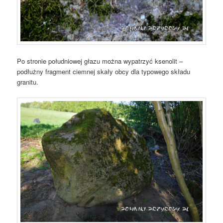
Po stronie południowej głazu można wypatrzyć ksenolit –
podłużny fragment ciemnej skały obcy dla typowego składu
granitu.