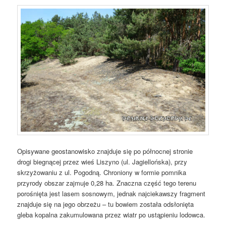
Opisywane geostanowisko znajduje się po północnej stronie
drogi biegnącej przez wieś Liszyno (ul. Jagiellońska), przy
skrzyżowaniu z ul. Pogodną. Chroniony w formie pomnika
przyrody obszar zajmuje 0,28 ha. Znaczna część tego terenu
porośnięta jest lasem sosnowym, jednak najciekawszy fragment
znajduje się na jego obrzeżu – tu bowiem została odsłonięta
gleba kopalna zakumulowana przez wiatr po ustąpieniu lodowca.