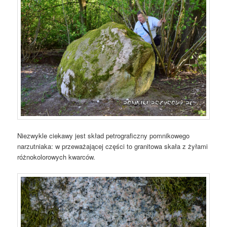
Niezwykle ciekawy jest skład petrograficzny pomnikowego
narzutniaka: w przeważającej części to granitowa skała z żyłami
różnokolorowych kwarców.