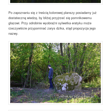
Po zapoznaniu się z treścią kolorowej planszy posiadamy już
dostateczną wiedzę, by bliżej przyjrzeć się pomnikowemu
głazowi. Przy odrobinie wyobraźni sylwetka eratyku może
rzeczywiście przypominać zarys dzika, stąd propozycja jego
nazwy.