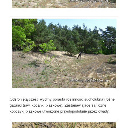
Odsłoniętą część wydmy porasta roślinność sucholubna (różne
gatunki traw, kocanki piaskowe). Zastanawiające są liczne
kopczyki piaskowe utworzone prawdopodobnie przez owady.