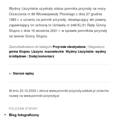
Wydmy Liszyńskie uzyskały status pomnika przyrody na mocy
Orzeczenia nr 89 Wicewojewody Płockiego z dnia 27 grudnia
1983 r. o uznaniu za pomnik przyrody, obowiązujący akt prawny
zapewniający im ochronę to Uchwała nr 248/XL/21 Rady Gminy
Słupno z dnia 16 września 2021 r. w sprawie pomników przyrody
na terenie Gminy Słupno.
Zaszufladkowano do kategorii
Przyroda nieożywiona
|
Otagowano
gmina Słupno
,
Liszyno
,
mazowieckie
,
Wydmy Liszyńskie
,
wydmy
śródlądowe
|
Dodaj komentarz
Nawigacja
←
Starsze wpisy
wpisu
W dniu 20.10.2020 r. strona www.pomniki-przyrody.odskok.pl zmieniła
nazwę na www.pomniki-przyrody.pl
POLECAM STRONY
Blog fotograficzny