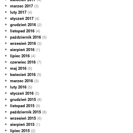
marzec 2017
(3)
luty 2017
(4)
styczeń 2017
(4)
grudzień 2016
(2)
listopad 2016
(4)
październik 2016
(5)
wrzesień 2016
(3)
sierpień 2016
(1)
lipiec 2016
(4)
czerwiec 2016
(7)
maj 2016
(5)
kwiecień 2016
(5)
marzec 2016
(3)
luty 2016
(5)
styczeń 2016
(5)
grudzień 2015
(8)
listopad 2015
(9)
październik 2015
(8)
wrzesień 2015
(6)
sierpień 2015
(1)
lipiec 2015
(2)