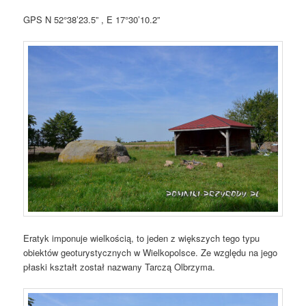
GPS N 52°38’23.5” , E 17°30’10.2”
Eratyk imponuje wielkością, to jeden z większych tego typu
obiektów geoturystycznych w Wielkopolsce. Ze względu na jego
płaski kształt został nazwany Tarczą Olbrzyma.