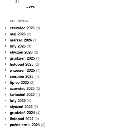
31
« cze
ARCHIWUM
czerwiec 2026
(3)
maj 2026
(2)
marzec 2026
(1)
luty 2026
(3)
styczeń 2026
(2)
grudzień 2025
(1)
listopad 2025
(2)
wrzesień 2025
(1)
sierpień 2025
(4)
lipiec 2025
(2)
czerwiec 2025
(3)
kwiecień 2025
(1)
luty 2025
(4)
styczeń 2025
(2)
grudzień 2024
(4)
listopad 2024
(2)
październik 2024
(2)