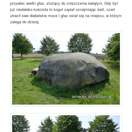
przywlec wielki głaz, służący do zniszczenia świątyni. Gdy był
już niedaleko kościoła to kogut zapiał oznajmiając świt, czart
utracił swe diabelskie moce i głaz ostał się na miejscu, w którym
zalega do dzisiaj.