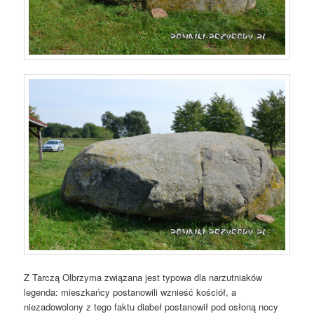
Z Tarczą Olbrzyma związana jest typowa dla narzutniaków
legenda: mieszkańcy postanowili wznieść kościół, a
niezadowolony z tego faktu diabeł postanowił pod osłoną nocy