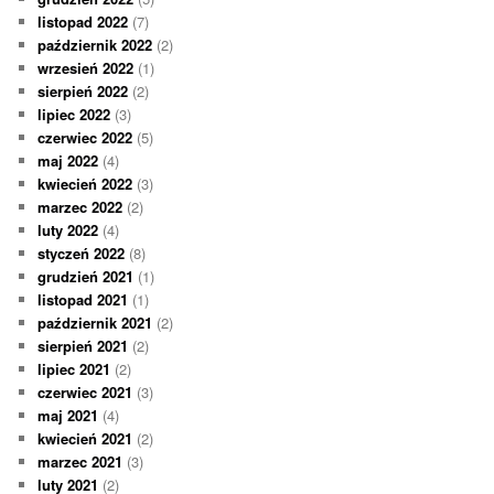
listopad 2022
(7)
październik 2022
(2)
wrzesień 2022
(1)
sierpień 2022
(2)
lipiec 2022
(3)
czerwiec 2022
(5)
maj 2022
(4)
kwiecień 2022
(3)
marzec 2022
(2)
luty 2022
(4)
styczeń 2022
(8)
grudzień 2021
(1)
listopad 2021
(1)
październik 2021
(2)
sierpień 2021
(2)
lipiec 2021
(2)
czerwiec 2021
(3)
maj 2021
(4)
kwiecień 2021
(2)
marzec 2021
(3)
luty 2021
(2)