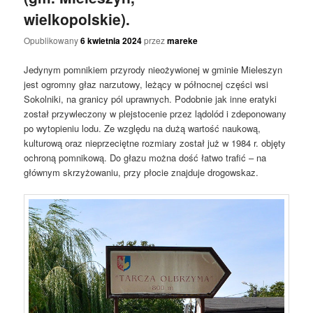
wielkopolskie).
Opublikowany
6 kwietnia 2024
przez
mareke
Jedynym pomnikiem przyrody nieożywionej w gminie Mieleszyn
jest ogromny głaz narzutowy, leżący w północnej części wsi
Sokolniki, na granicy pól uprawnych. Podobnie jak inne eratyki
został przywleczony w plejstocenie przez lądolód i zdeponowany
po wytopieniu lodu. Ze względu na dużą wartość naukową,
kulturową oraz nieprzeciętne rozmiary został już w 1984 r. objęty
ochroną pomnikową. Do głazu można dość łatwo trafić – na
głównym skrzyżowaniu, przy płocie znajduje drogowskaz.