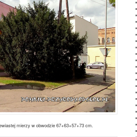
zewiastej mierzy w obwodzie 67+63+57+73 cm.