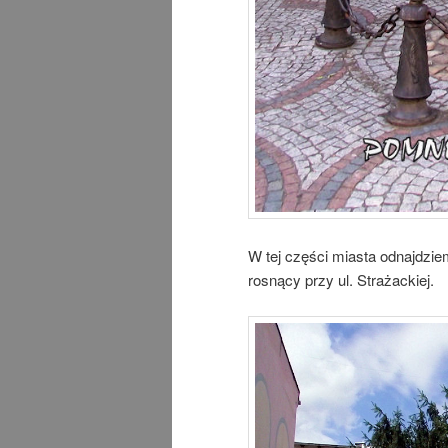
W tej części miasta odnajdziem
rosnący przy ul. Strażackiej.