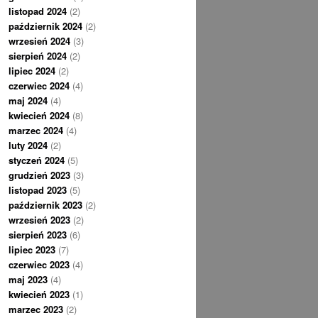
listopad 2024
(2)
październik 2024
(2)
wrzesień 2024
(3)
sierpień 2024
(2)
lipiec 2024
(2)
czerwiec 2024
(4)
maj 2024
(4)
kwiecień 2024
(8)
marzec 2024
(4)
luty 2024
(2)
styczeń 2024
(5)
grudzień 2023
(3)
listopad 2023
(5)
październik 2023
(2)
wrzesień 2023
(2)
sierpień 2023
(6)
lipiec 2023
(7)
czerwiec 2023
(4)
maj 2023
(4)
kwiecień 2023
(1)
marzec 2023
(2)