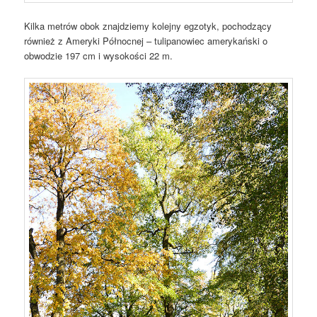
Kilka metrów obok znajdziemy kolejny egzotyk, pochodzący
również z Ameryki Północnej – tulipanowiec amerykański o
obwodzie 197 cm i wysokości 22 m.