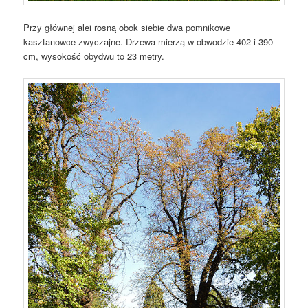
Przy głównej alei rosną obok siebie dwa pomnikowe
kasztanowce zwyczajne. Drzewa mierzą w obwodzie 402 i 390
cm, wysokość obydwu to 23 metry.