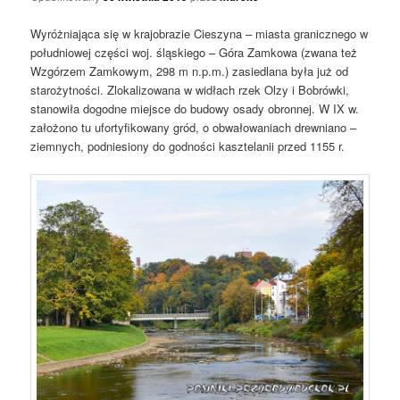
Wyróżniająca się w krajobrazie Cieszyna – miasta granicznego w
południowej części woj. śląskiego – Góra Zamkowa (zwana też
Wzgórzem Zamkowym, 298 m n.p.m.) zasiedlana była już od
starożytności. Zlokalizowana w widłach rzek Olzy i Bobrówki,
stanowiła dogodne miejsce do budowy osady obronnej. W IX w.
założono tu ufortyfikowany gród, o obwałowaniach drewniano –
ziemnych, podniesiony do godności kasztelanii przed 1155 r.