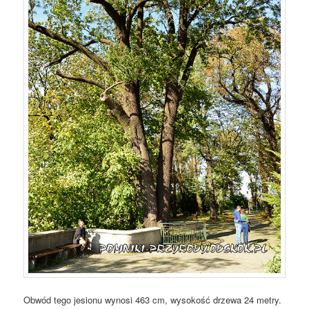
Obwód tego jesionu wynosi 463 cm, wysokość drzewa 24 metry.