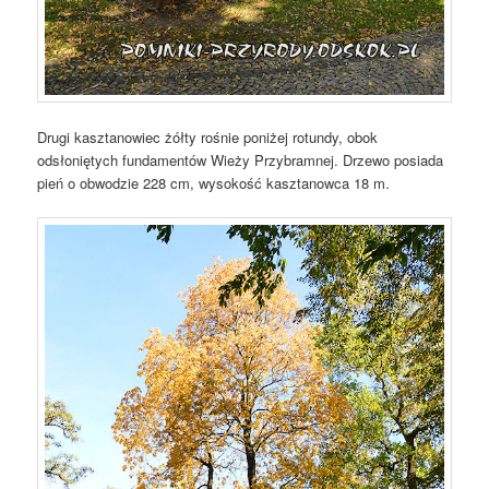
Drugi kasztanowiec żółty rośnie poniżej rotundy, obok
odsłoniętych fundamentów Wieży Przybramnej. Drzewo posiada
pień o obwodzie 228 cm, wysokość kasztanowca 18 m.