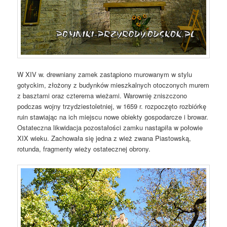
W XIV w. drewniany zamek zastąpiono murowanym w stylu
gotyckim, złożony z budynków mieszkalnych otoczonych murem
z basztami oraz czterema wieżami. Warownię zniszczono
podczas wojny trzydziestoletniej, w 1659 r. rozpoczęto rozbiórkę
ruin stawiając na ich miejscu nowe obiekty gospodarcze i browar.
Ostateczna likwidacja pozostałości zamku nastąpiła w połowie
XIX wieku. Zachowała się jedna z wież zwana Piastowską,
rotunda, fragmenty wieży ostatecznej obrony.