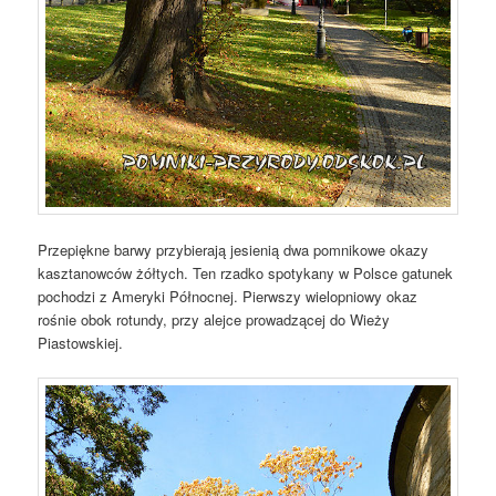
Przepiękne barwy przybierają jesienią dwa pomnikowe okazy
kasztanowców żółtych. Ten rzadko spotykany w Polsce gatunek
pochodzi z Ameryki Północnej. Pierwszy wielopniowy okaz
rośnie obok rotundy, przy alejce prowadzącej do Wieży
Piastowskiej.