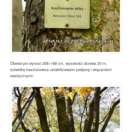
Obwód pni wynosi 258+168 cm, wysokość drzewa 20 m;
sylwetkę kasztanowca ustabilizowano podporą i wiązaniami
elastycznymi.