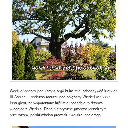
Według legendy pod koroną tego buka miał odpoczywać król Jan
III Sobieski, podczas marszu pod oblężony Wiedeń w 1683 r.
Inna głosi, że wspomniany król miał posadzić to drzewo
wracając z Wiednia. Dane historyczne przeczą jednak tym
przekazom, polski władca prowadził wojska inną drogą.