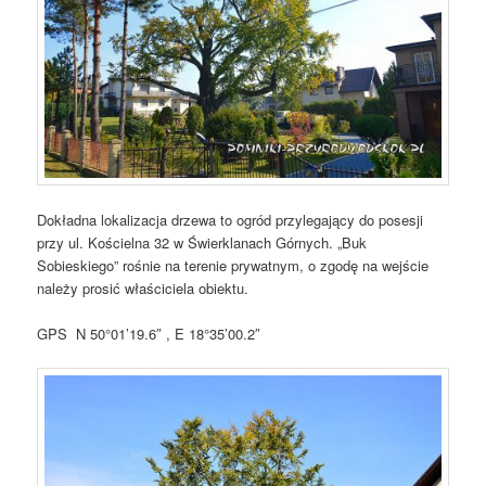
Dokładna lokalizacja drzewa to ogród przylegający do posesji
przy ul. Kościelna 32 w Świerklanach Górnych. „Buk
Sobieskiego” rośnie na terenie prywatnym, o zgodę na wejście
należy prosić właściciela obiektu.
GPS N 50°01’19.6″ , E 18°35’00.2″