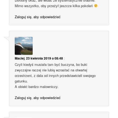
Dorodny okaz, ale widać że systematycznie słabnie.
Mimo wszystko, oby przeżył jeszcze kilka pokoleń
Zaloguj się, aby odpowiedzieć
Maciej
,
23 kwietnia 2019 o 08:48
:
Czyli kiedyś musiała tam być buczyna, bo buki
zwyczajne raczej nie lubią wzrastać na otwartej
orzestrzeni, z dala od innych przedstawicieli swojego
gatunku.
A obiekt bardzo malowniczy.
Zaloguj się, aby odpowiedzieć