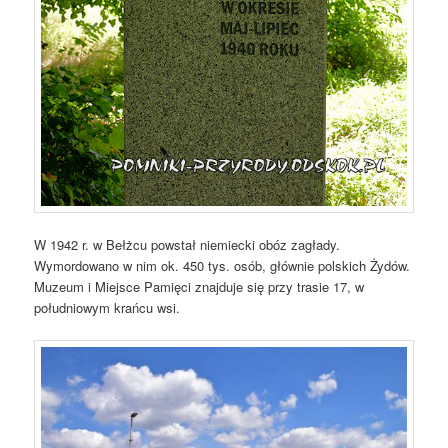
W 1942 r. w Bełżcu powstał niemiecki obóz zagłady.
Wymordowano w nim ok. 450 tys. osób, głównie polskich Żydów.
Muzeum i Miejsce Pamięci znajduje się przy trasie 17, w
południowym krańcu wsi.