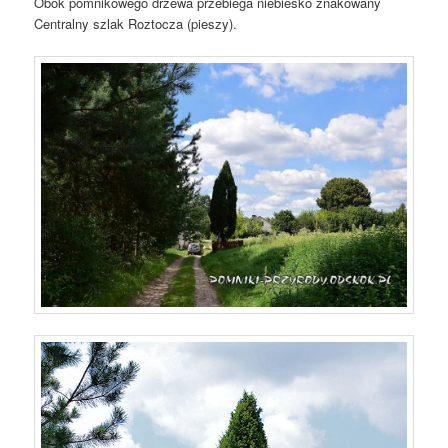
Obok pomnikowego drzewa przebiega niebiesko znakowany
Centralny szlak Roztocza (pieszy).