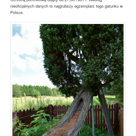
nieoficjalnych danych to najgrubszy egzemplarz tego gatunku w
Polsce.