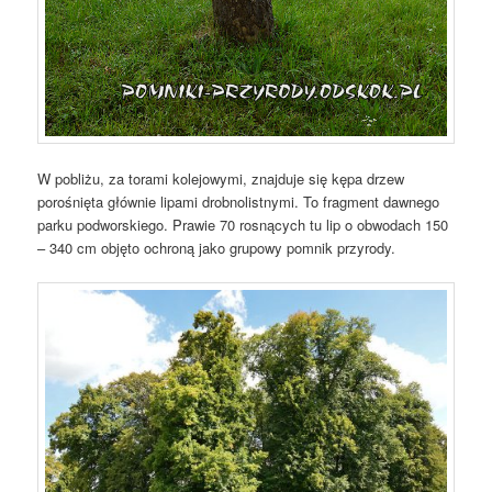
W pobliżu, za torami kolejowymi, znajduje się kępa drzew
porośnięta głównie lipami drobnolistnymi. To fragment dawnego
parku podworskiego. Prawie 70 rosnących tu lip o obwodach 150
– 340 cm objęto ochroną jako grupowy pomnik przyrody.