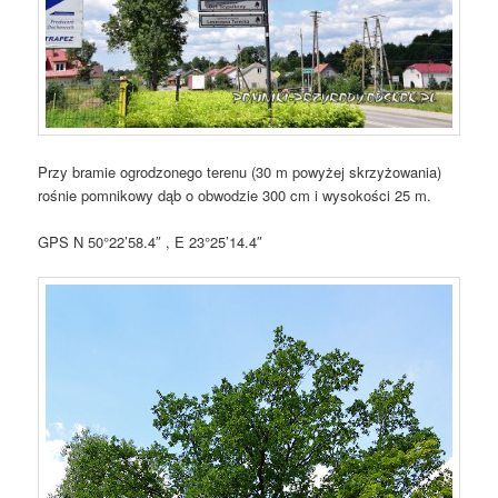
Przy bramie ogrodzonego terenu (30 m powyżej skrzyżowania)
rośnie pomnikowy dąb o obwodzie 300 cm i wysokości 25 m.
GPS N 50°22’58.4″ , E 23°25’14.4″