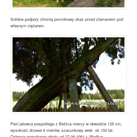
Solidne podpory chronią pomnikowy okaz przed złamaniem pod
własnym ciężarem.
Pień jałowca pospolitego z Bełżca mierzy w obwodzie 125 cm,
wysokość drzewa 6 metrów, szacunkowy wiek ok.150 lat.
Ochroną pomnikową objęty od 27.06.1961 r. Według