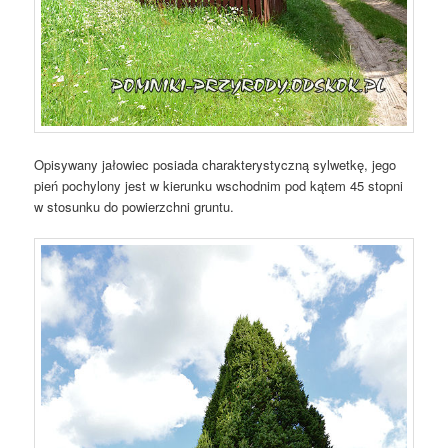
Opisywany jałowiec posiada charakterystyczną sylwetkę, jego
pień pochylony jest w kierunku wschodnim pod kątem 45 stopni
w stosunku do powierzchni gruntu.