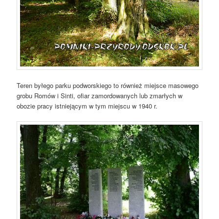
Teren byłego parku podworskiego to również miejsce masowego
grobu Romów i Sinti, ofiar zamordowanych lub zmarłych w
obozie pracy istniejącym w tym miejscu w 1940 r.