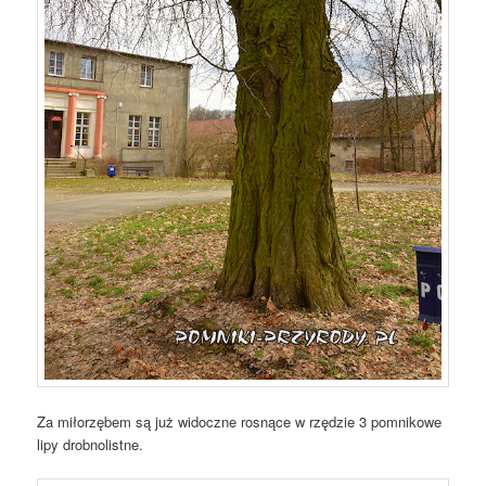
Za miłorzębem są już widoczne rosnące w rzędzie 3 pomnikowe
lipy drobnolistne.