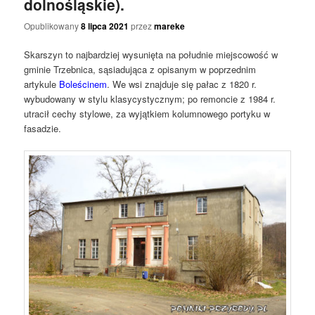
dolnośląskie).
Opublikowany
8 lipca 2021
przez
mareke
Skarszyn to najbardziej wysunięta na południe miejscowość w
gminie Trzebnica, sąsiadująca z opisanym w poprzednim
artykule
Boleścinem
. We wsi znajduje się pałac z 1820 r.
wybudowany w stylu klasycystycznym; po remoncie z 1984 r.
utracił cechy stylowe, za wyjątkiem kolumnowego portyku w
fasadzie.