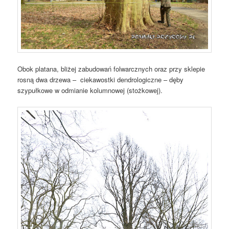
Obok platana, bliżej zabudowań folwarcznych oraz przy sklepie
rosną dwa drzewa – ciekawostki dendrologiczne – dęby
szypułkowe w odmianie kolumnowej (stożkowej).