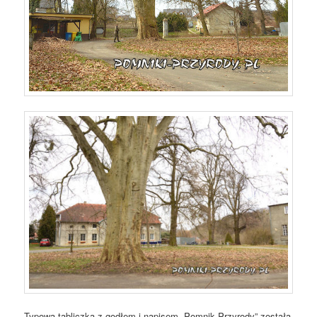
Typowa tabliczka z godłem i napisem „Pomnik Przyrody” została