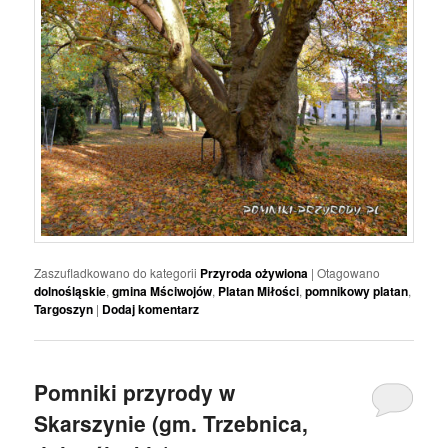
Zaszufladkowano do kategorii
Przyroda ożywiona
|
Otagowano
dolnośląskie
,
gmina Mściwojów
,
Platan Miłości
,
pomnikowy platan
,
Targoszyn
|
Dodaj komentarz
Pomniki przyrody w
Skarszynie (gm. Trzebnica,