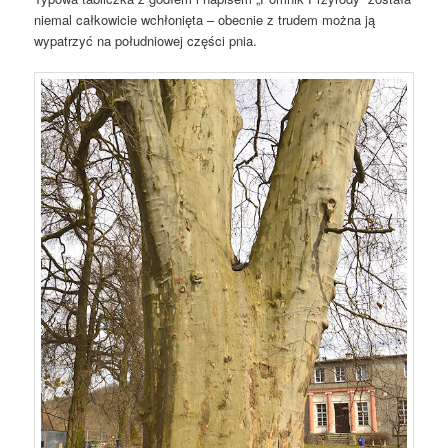
niemal całkowicie wchłonięta – obecnie z trudem można ją
wypatrzyć na południowej części pnia.