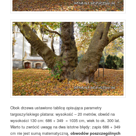
Obok drzewa ustawiono tablicę opisująca parametry
targoszyńskiego platana: wysokość – 20 metrów, obwód na
wysokości 130 cm: 686 + 349 = 1035 cm, wiek to ok. 300 lat.
Warto tu zwrócić uwagę na dwa istotne błędy: zapis 686 + 349
cm nie jest sumą matematyczną,
obwodów poszczególnych