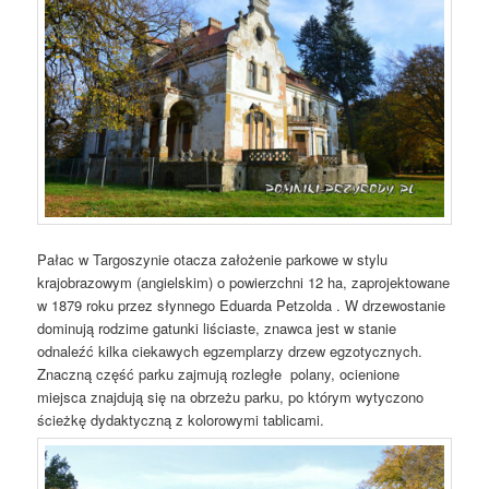
Pałac w Targoszynie otacza założenie parkowe w stylu
krajobrazowym (angielskim) o powierzchni 12 ha, zaprojektowane
w 1879 roku przez słynnego Eduarda Petzolda . W drzewostanie
dominują rodzime gatunki liściaste, znawca jest w stanie
odnaleźć kilka ciekawych egzemplarzy drzew egzotycznych.
Znaczną część parku zajmują rozległe polany, ocienione
miejsca znajdują się na obrzeżu parku, po którym wytyczono
ścieżkę dydaktyczną z kolorowymi tablicami.