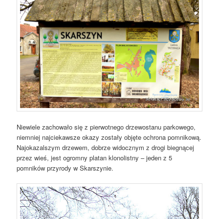
Niewiele zachowało się z pierwotnego drzewostanu parkowego,
niemniej najciekawsze okazy zostały objęte ochrona pomnikową.
Najokazalszym drzewem, dobrze widocznym z drogi biegnącej
przez wieś, jest ogromny platan klonolistny – jeden z 5
pomników przyrody w Skarszynie.