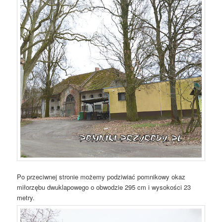
Po przeciwnej stronie możemy podziwiać pomnikowy okaz
miłorzębu dwuklapowego o obwodzie 295 cm i wysokości 23
metry.