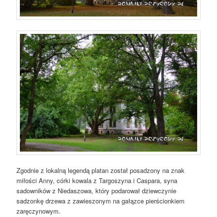
Zgodnie z lokalną legendą platan został posadzony na znak
miłości Anny, córki kowala z Targoszyna i Caspara, syna
sadowników z Niedaszowa, który podarował dziewczynie
sadzonkę drzewa z zawieszonym na gałązce pierścionkiem
zaręczynowym.