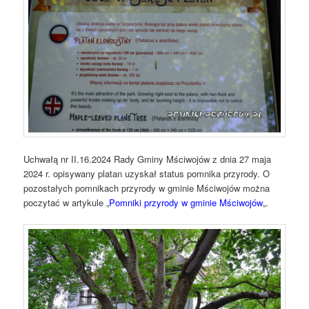
Uchwałą nr II.16.2024 Rady Gminy Mściwojów z dnia 27 maja
2024 r. opisywany platan uzyskał status pomnika przyrody. O
pozostałych pomnikach przyrody w gminie Mściwojów można
poczytać w artykule „
Pomniki przyrody w gminie Mściwojów
„.