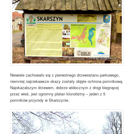
Niewiele zachowało się z pierwotnego drzewostanu parkowego,
niemniej najciekawsze okazy zostały objęte ochrona pomnikową.
Najokazalszym drzewem, dobrze widocznym z drogi biegnącej
przez wieś, jest ogromny platan klonolistny – jeden z 5
pomników przyrody w Skarszynie.