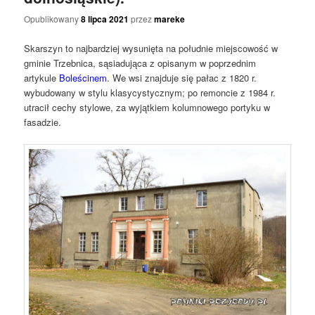
Opublikowany
8 lipca 2021
przez
mareke
Skarszyn to najbardziej wysunięta na południe miejscowość w
gminie Trzebnica, sąsiadująca z opisanym w poprzednim
artykule
Boleścinem
. We wsi znajduje się pałac z 1820 r.
wybudowany w stylu klasycystycznym; po remoncie z 1984 r.
utracił cechy stylowe, za wyjątkiem kolumnowego portyku w
fasadzie.