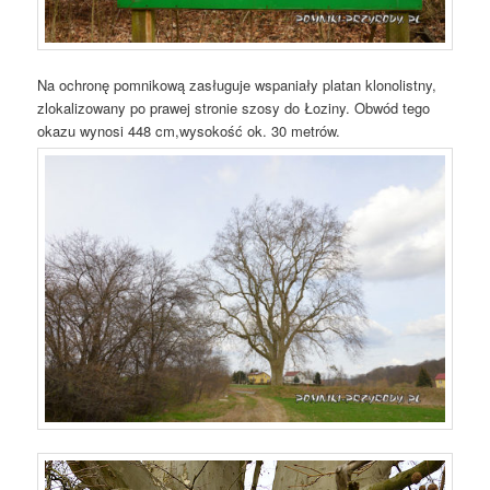
Na ochronę pomnikową zasługuje wspaniały platan klonolistny,
zlokalizowany po prawej stronie szosy do Łoziny. Obwód tego
okazu wynosi 448 cm,wysokość ok. 30 metrów.