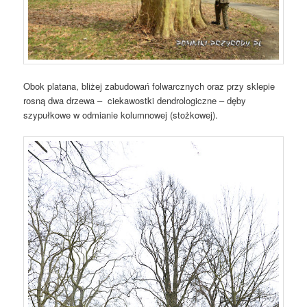
Obok platana, bliżej zabudowań folwarcznych oraz przy sklepie
rosną dwa drzewa – ciekawostki dendrologiczne – dęby
szypułkowe w odmianie kolumnowej (stożkowej).