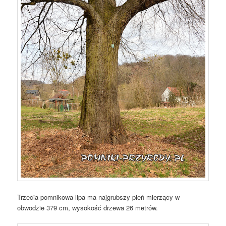
Trzecia pomnikowa lipa ma najgrubszy pień mierzący w
obwodzie 379 cm, wysokość drzewa 26 metrów.