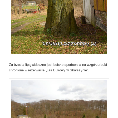
Za trzecią lipą widoczne jest boisko sportowe a na wzgórzu buki
chronione w rezerwacie „Las Bukowy w Skarszynie”.