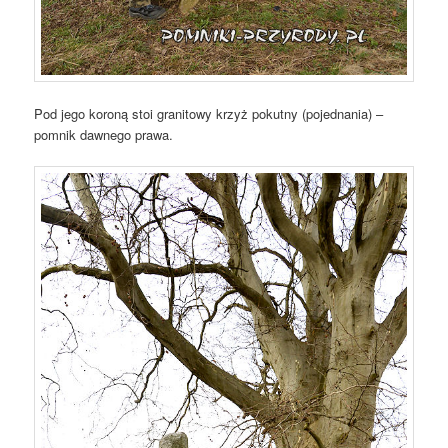
Pod jego koroną stoi granitowy krzyż pokutny (pojednania) –
pomnik dawnego prawa.