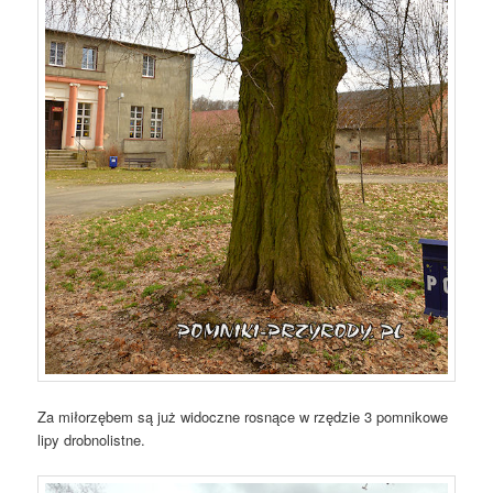
Za miłorzębem są już widoczne rosnące w rzędzie 3 pomnikowe
lipy drobnolistne.