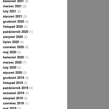
kwiecień 2021
(2)
marzec 2021
(3)
luty 2021
(2)
styczeń 2021
(3)
grudzień 2020
(2)
listopad 2020
(2)
październik 2020
(1)
sierpień 2020
(2)
lipiec 2020
(3)
czerwiec 2020
(6)
maj 2020
(3)
kwiecień 2020
(1)
marzec 2020
(7)
luty 2020
(3)
styczeń 2020
(3)
grudzień 2019
(4)
listopad 2019
(3)
październik 2019
(3)
wrzesień 2019
(3)
sierpień 2019
(3)
czerwiec 2019
(1)
maj 2019
(2)