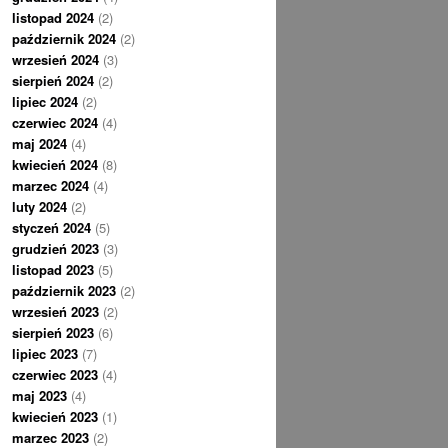
listopad 2024
(2)
październik 2024
(2)
wrzesień 2024
(3)
sierpień 2024
(2)
lipiec 2024
(2)
czerwiec 2024
(4)
maj 2024
(4)
kwiecień 2024
(8)
marzec 2024
(4)
luty 2024
(2)
styczeń 2024
(5)
grudzień 2023
(3)
listopad 2023
(5)
październik 2023
(2)
wrzesień 2023
(2)
sierpień 2023
(6)
lipiec 2023
(7)
czerwiec 2023
(4)
maj 2023
(4)
kwiecień 2023
(1)
marzec 2023
(2)