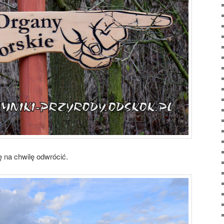
ę na chwilę odwrócić.