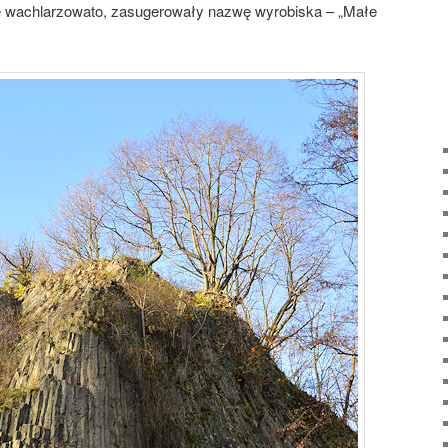
e wachlarzowato, zasugerowały nazwę wyrobiska – „Małe