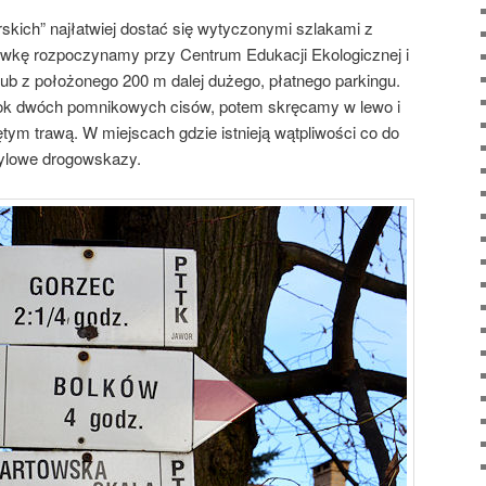
kich” najłatwiej dostać się wytyczonymi szlakami z
ówkę rozpoczynamy przy Centrum Edukacji Ekologicznej i
ub z położonego 200 m dalej dużego, płatnego parkingu.
bok dwóch pomnikowych cisów, potem skręcamy w lewo i
tym trawą. W miejscach gdzie istnieją wątpliwości co do
tylowe drogowskazy.