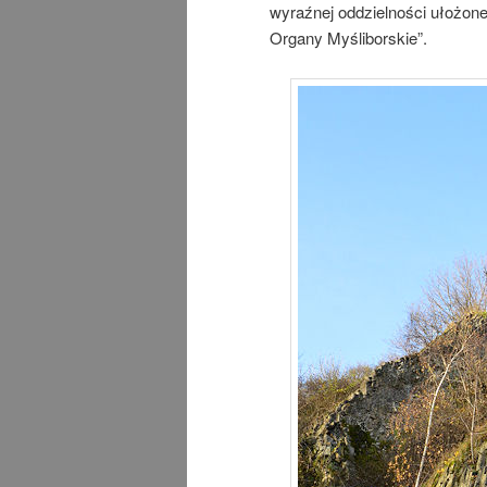
wyraźnej oddzielności ułożon
Organy Myśliborskie”.