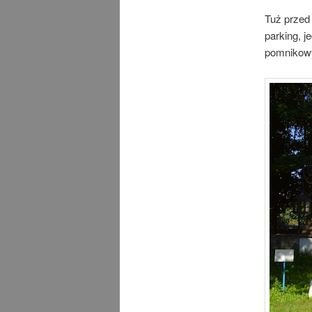
Tuż przed
parking, j
pomnikowy