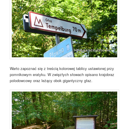
Warto zapoznać się z treścią kolorowej tablicy ustawionej przy
pomnikowym eratyku. W zwięzłych słowach opisano krajobraz
polodowcowy oraz leżący obok gigantyczny głaz.