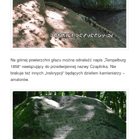
Na górnej powierzchni głazu można odnaleźć napis „Tempelburg
1858” nawiązujący do przedwojennej nazwy Czaplinka. Nie
brakuje też innych „inskrypcji” będących dziełem kamieniarzy –
amatorów.