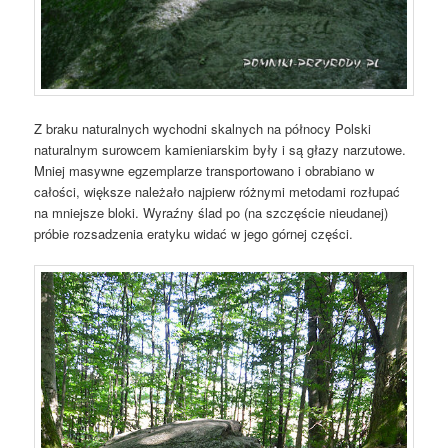
Z braku naturalnych wychodni skalnych na północy Polski
naturalnym surowcem kamieniarskim były i są głazy narzutowe.
Mniej masywne egzemplarze transportowano i obrabiano w
całości, większe należało najpierw różnymi metodami rozłupać
na mniejsze bloki. Wyraźny ślad po (na szczęście nieudanej)
próbie rozsadzenia eratyku widać w jego górnej części.