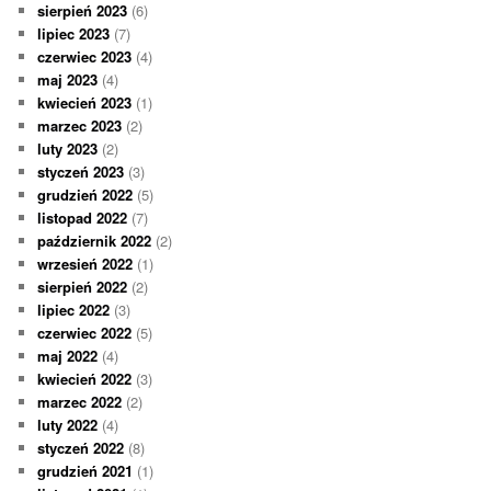
sierpień 2023
(6)
lipiec 2023
(7)
czerwiec 2023
(4)
maj 2023
(4)
kwiecień 2023
(1)
marzec 2023
(2)
luty 2023
(2)
styczeń 2023
(3)
grudzień 2022
(5)
listopad 2022
(7)
październik 2022
(2)
wrzesień 2022
(1)
sierpień 2022
(2)
lipiec 2022
(3)
czerwiec 2022
(5)
maj 2022
(4)
kwiecień 2022
(3)
marzec 2022
(2)
luty 2022
(4)
styczeń 2022
(8)
grudzień 2021
(1)