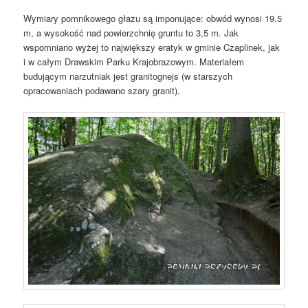
Wymiary pomnikowego głazu są imponujące: obwód wynosi 19.5
m, a wysokość nad powierzchnię gruntu to 3,5 m. Jak
wspomniano wyżej to największy eratyk w gminie Czaplinek, jak
i w całym Drawskim Parku Krajobrazowym. Materiałem
budującym narzutniak jest granitognejs (w starszych
opracowaniach podawano szary granit).