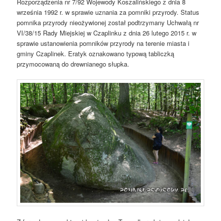
Rozporządzenia nr 7/92 Wojewody Koszalińskiego z dnia 8
września 1992 r. w sprawie uznania za pomniki przyrody. Status
pomnika przyrody nieożywionej został podtrzymany Uchwałą nr
VI/38/15 Rady Miejskiej w Czaplinku z dnia 26 lutego 2015 r. w
sprawie ustanowienia pomników przyrody na terenie miasta i
gminy Czaplinek. Eratyk oznakowano typową tabliczką
przymocowaną do drewnianego słupka.