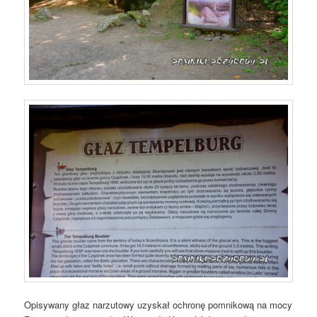
Opisywany głaz narzutowy uzyskał ochronę pomnikową na mocy