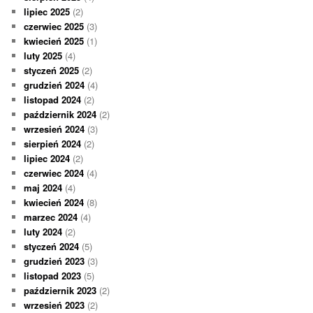
lipiec 2025
(2)
czerwiec 2025
(3)
kwiecień 2025
(1)
luty 2025
(4)
styczeń 2025
(2)
grudzień 2024
(4)
listopad 2024
(2)
październik 2024
(2)
wrzesień 2024
(3)
sierpień 2024
(2)
lipiec 2024
(2)
czerwiec 2024
(4)
maj 2024
(4)
kwiecień 2024
(8)
marzec 2024
(4)
luty 2024
(2)
styczeń 2024
(5)
grudzień 2023
(3)
listopad 2023
(5)
październik 2023
(2)
wrzesień 2023
(2)