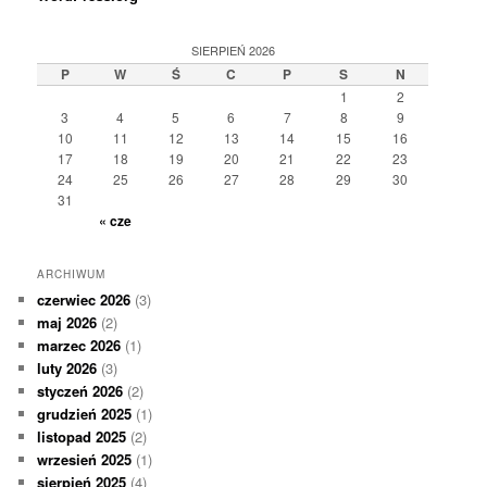
SIERPIEŃ 2026
P
W
Ś
C
P
S
N
1
2
3
4
5
6
7
8
9
10
11
12
13
14
15
16
17
18
19
20
21
22
23
24
25
26
27
28
29
30
31
« cze
ARCHIWUM
czerwiec 2026
(3)
maj 2026
(2)
marzec 2026
(1)
luty 2026
(3)
styczeń 2026
(2)
grudzień 2025
(1)
listopad 2025
(2)
wrzesień 2025
(1)
sierpień 2025
(4)