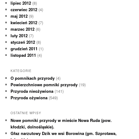
lipiec 2012
(8)
czerwiec 2012
(4)
maj 2012
(9)
kwiecień 2012
(7)
marzec 2012
(6)
luty 2012
(7)
styczeń 2012
(8)
grudzień 2011
(1)
listopad 2011
(4)
KATEGORIE
O pomnikach przyrody
(4)
Powierzchniowe pomniki przyrody
(19)
Przyroda nieożywiona
(141)
Przyroda ożywiona
(549)
OSTATNIE WPISY
Nowe pomniki przyrody w mieście Nowa Ruda (pow.
kłodzki, dolnośląskie).
Głaz narzutowy Dzik we wsi Borowina (gm. Szprotawa,