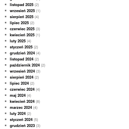
listopad 2025
(2)
wrzesień 2025
(1)
sierpień 2025
(4)
lipiec 2025
(2)
czerwiec 2025
(3)
kwiecień 2025
(1)
luty 2025
(4)
styczeń 2025
(2)
grudzień 2024
(4)
listopad 2024
(2)
październik 2024
(2)
wrzesień 2024
(3)
sierpień 2024
(2)
lipiec 2024
(2)
czerwiec 2024
(4)
maj 2024
(4)
kwiecień 2024
(8)
marzec 2024
(4)
luty 2024
(2)
styczeń 2024
(5)
grudzień 2023
(3)