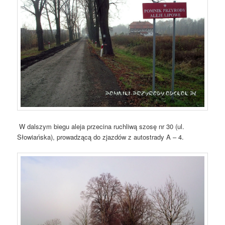
W dalszym biegu aleja przecina ruchliwą szosę nr 30 (ul.
Słowiańska), prowadzącą do zjazdów z autostrady A – 4.