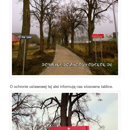
O ochronie ustawowej tej alei informują nas stosowne tablice.