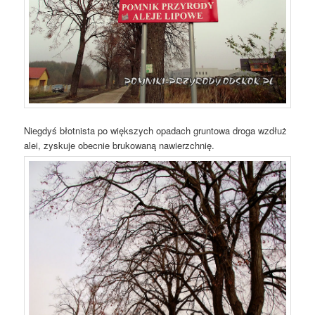
Niegdyś błotnista po większych opadach gruntowa droga wzdłuż
alei, zyskuje obecnie brukowaną nawierzchnię.