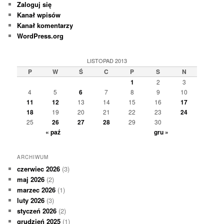
Zaloguj się
Kanał wpisów
Kanał komentarzy
WordPress.org
LISTOPAD 2013
P
W
Ś
C
P
S
N
1
2
3
4
5
6
7
8
9
10
11
12
13
14
15
16
17
18
19
20
21
22
23
24
25
26
27
28
29
30
« paź
gru »
ARCHIWUM
czerwiec 2026
(3)
maj 2026
(2)
marzec 2026
(1)
luty 2026
(3)
styczeń 2026
(2)
grudzień 2025
(1)