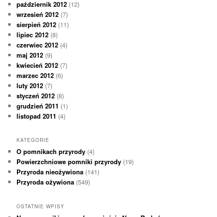
październik 2012
(12)
wrzesień 2012
(7)
sierpień 2012
(11)
lipiec 2012
(8)
czerwiec 2012
(4)
maj 2012
(9)
kwiecień 2012
(7)
marzec 2012
(6)
luty 2012
(7)
styczeń 2012
(8)
grudzień 2011
(1)
listopad 2011
(4)
KATEGORIE
O pomnikach przyrody
(4)
Powierzchniowe pomniki przyrody
(19)
Przyroda nieożywiona
(141)
Przyroda ożywiona
(549)
OSTATNIE WPISY