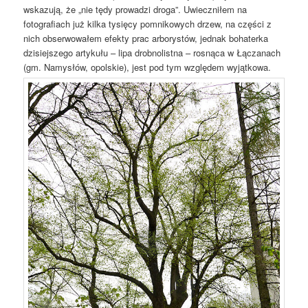
wskazują, że „nie tędy prowadzi droga”. Uwieczniłem na
fotografiach już kilka tysięcy pomnikowych drzew, na części z
nich obserwowałem efekty prac arborystów, jednak bohaterka
dzisiejszego artykułu – lipa drobnolistna – rosnąca w Łączanach
(gm. Namysłów, opolskie), jest pod tym względem wyjątkowa.