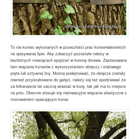
To nie koniec wykonanych w przeszłości prac konserwatorskich
na opisywanej lipie. Aby zobaczyć pozostałe należy w
bezlistnych miesiącach spojrzeć w koronę drzewa. Zastosowano
tam wiązania konarów z wykorzystaniem obręczy i stalowego
pręta lub sztywnej liny. Można podejrzewać, że obręcze zostały
również przyśrubowane do gałęzi, należy się też spodziewać że
za kilkanaście lat zaczną wrastać w korę, tak jak ma to miejsce
na pniu. Obecnie stosuje się nieinwazyjne wiązania elastyczne z
mocowaniem opasującym konar.