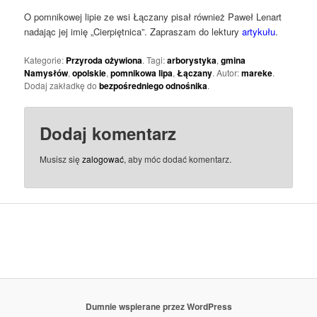
O pomnikowej lipie ze wsi Łączany pisał również Paweł Lenart
nadając jej imię „Cierpiętnica”. Zapraszam do lektury
artykułu
.
Kategorie:
Przyroda ożywiona
. Tagi:
arborystyka
,
gmina
Namysłów
,
opolskie
,
pomnikowa lipa
,
Łączany
. Autor:
mareke
.
Dodaj zakładkę do
bezpośredniego odnośnika
.
Dodaj komentarz
Musisz się
zalogować
, aby móc dodać komentarz.
Dumnie wspierane przez WordPress