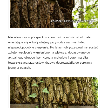
Nie wiem czy w przypadku drzew można mówić o bólu, ale
wrastające się w korę obejmy przywodzą na myśl tylko
nieprawdopodobne cierpienie. Po latach obręcze powinny zostać
zdjęte, względnie wymienione na większe, dopasowane do
aktualnego obwodu lipy. Korozja materiału i ogromna siła
towarzysząca przyrostowi drzewa doprowadziła do zerwania
jednej z opasek.