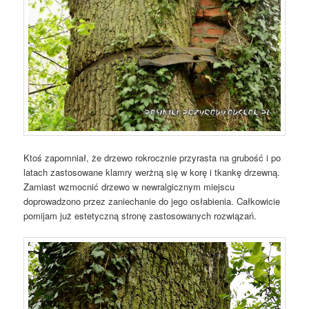
Ktoś zapomniał, że drzewo rokrocznie przyrasta na grubość i po
latach zastosowane klamry werżną się w korę i tkankę drzewną.
Zamiast wzmocnić drzewo w newralgicznym miejscu
doprowadzono przez zaniechanie do jego osłabienia. Całkowicie
pomijam już estetyczną stronę zastosowanych rozwiązań.