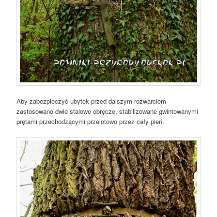
Aby zabezpieczyć ubytek przed dalszym rozwarciem
zastosowano dwie stalowe obręcze, stabilizowane gwintowanymi
prętami przechodzącymi przelotowo przez cały pień.