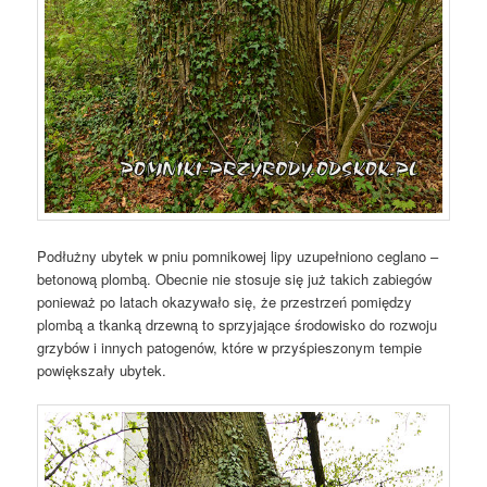
Podłużny ubytek w pniu pomnikowej lipy uzupełniono ceglano –
betonową plombą. Obecnie nie stosuje się już takich zabiegów
ponieważ po latach okazywało się, że przestrzeń pomiędzy
plombą a tkanką drzewną to sprzyjające środowisko do rozwoju
grzybów i innych patogenów, które w przyśpieszonym tempie
powiększały ubytek.