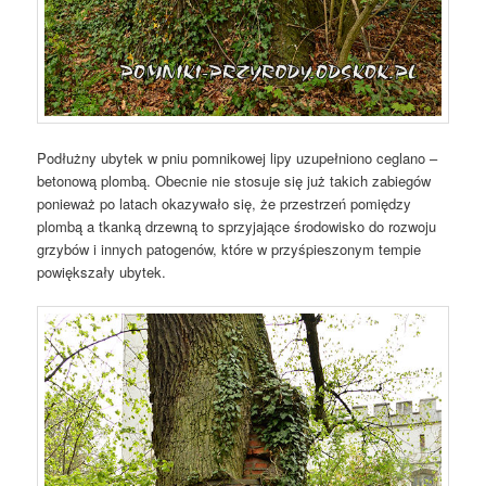
Podłużny ubytek w pniu pomnikowej lipy uzupełniono ceglano –
betonową plombą. Obecnie nie stosuje się już takich zabiegów
ponieważ po latach okazywało się, że przestrzeń pomiędzy
plombą a tkanką drzewną to sprzyjające środowisko do rozwoju
grzybów i innych patogenów, które w przyśpieszonym tempie
powiększały ubytek.