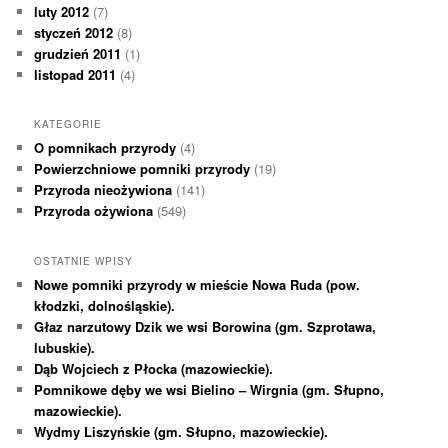
luty 2012
(7)
styczeń 2012
(8)
grudzień 2011
(1)
listopad 2011
(4)
KATEGORIE
O pomnikach przyrody
(4)
Powierzchniowe pomniki przyrody
(19)
Przyroda nieożywiona
(141)
Przyroda ożywiona
(549)
OSTATNIE WPISY
Nowe pomniki przyrody w mieście Nowa Ruda (pow.
kłodzki, dolnośląskie).
Głaz narzutowy Dzik we wsi Borowina (gm. Szprotawa,
lubuskie).
Dąb Wojciech z Płocka (mazowieckie).
Pomnikowe dęby we wsi Bielino – Wirgnia (gm. Słupno,
mazowieckie).
Wydmy Liszyńskie (gm. Słupno, mazowieckie).