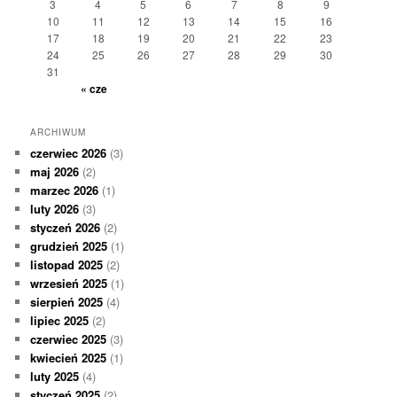
3
4
5
6
7
8
9
10
11
12
13
14
15
16
17
18
19
20
21
22
23
24
25
26
27
28
29
30
31
« cze
ARCHIWUM
czerwiec 2026
(3)
maj 2026
(2)
marzec 2026
(1)
luty 2026
(3)
styczeń 2026
(2)
grudzień 2025
(1)
listopad 2025
(2)
wrzesień 2025
(1)
sierpień 2025
(4)
lipiec 2025
(2)
czerwiec 2025
(3)
kwiecień 2025
(1)
luty 2025
(4)
styczeń 2025
(2)