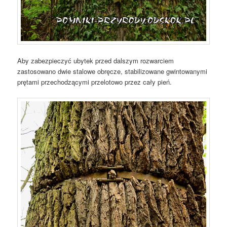
Aby zabezpieczyć ubytek przed dalszym rozwarciem
zastosowano dwie stalowe obręcze, stabilizowane gwintowanymi
prętami przechodzącymi przelotowo przez cały pień.