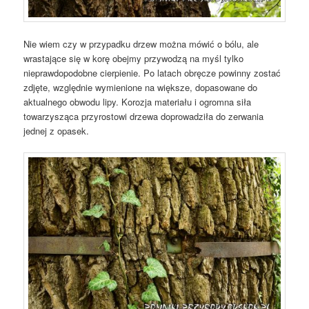
Nie wiem czy w przypadku drzew można mówić o bólu, ale
wrastające się w korę obejmy przywodzą na myśl tylko
nieprawdopodobne cierpienie. Po latach obręcze powinny zostać
zdjęte, względnie wymienione na większe, dopasowane do
aktualnego obwodu lipy. Korozja materiału i ogromna siła
towarzysząca przyrostowi drzewa doprowadziła do zerwania
jednej z opasek.