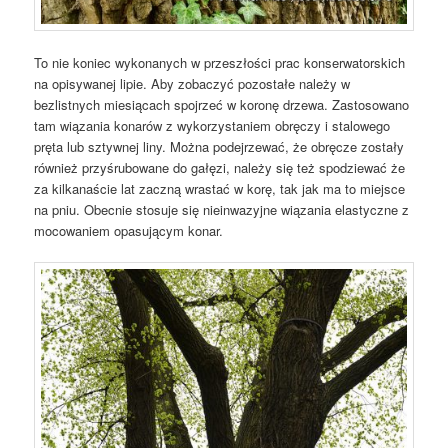
To nie koniec wykonanych w przeszłości prac konserwatorskich
na opisywanej lipie. Aby zobaczyć pozostałe należy w
bezlistnych miesiącach spojrzeć w koronę drzewa. Zastosowano
tam wiązania konarów z wykorzystaniem obręczy i stalowego
pręta lub sztywnej liny. Można podejrzewać, że obręcze zostały
również przyśrubowane do gałęzi, należy się też spodziewać że
za kilkanaście lat zaczną wrastać w korę, tak jak ma to miejsce
na pniu. Obecnie stosuje się nieinwazyjne wiązania elastyczne z
mocowaniem opasującym konar.