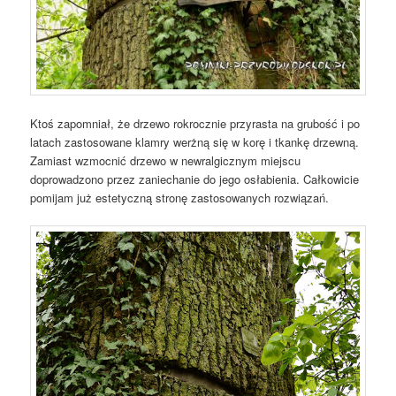
Ktoś zapomniał, że drzewo rokrocznie przyrasta na grubość i po
latach zastosowane klamry werżną się w korę i tkankę drzewną.
Zamiast wzmocnić drzewo w newralgicznym miejscu
doprowadzono przez zaniechanie do jego osłabienia. Całkowicie
pomijam już estetyczną stronę zastosowanych rozwiązań.