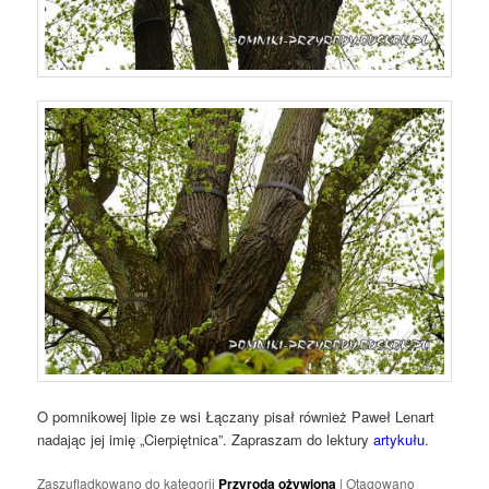
O pomnikowej lipie ze wsi Łączany pisał również Paweł Lenart
nadając jej imię „Cierpiętnica”. Zapraszam do lektury
artykułu
.
Zaszufladkowano do kategorii
Przyroda ożywiona
|
Otagowano