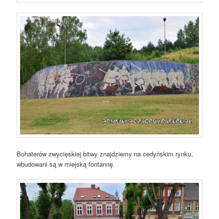
Bohaterów zwycięskiej bitwy znajdziemy na cedyńskim rynku,
wbudowani są w miejską fontannę.