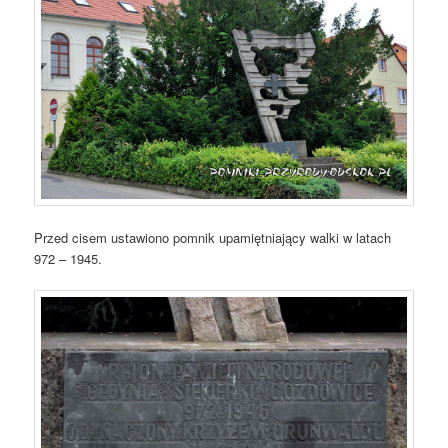
Przed cisem ustawiono pomnik upamiętniający walki w latach
972 – 1945.