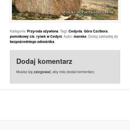
Kategorie:
Przyroda ożywiona
. Tagi:
Cedynia
,
Góra Czcibora
,
pomnikowy cis
,
rynek w Cedyni
. Autor:
mareke
. Dodaj zakładkę do
bezpośredniego odnośnika
.
Dodaj komentarz
Musisz się
zalogować
, aby móc dodać komentarz.