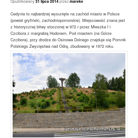
Opublikowany
31 lipca 2014
przez
mareke
Cedynia to najbardziej wysunięte na zachód miasto w Polsce
(powiat gryfiński, zachodniopomorskie). Miejscowość znana jest
z historycznej bitwy stoczonej w 972 r przez Mieszka I i
Czcibora z margrabią Hodonem. Pod miastem (na Górze
Czcibora), przy drodze do Osinowa Dolnego znajduje się Pomnik
Polskiego Zwycięstwa nad Odrą, zbudowany w 1972 roku.