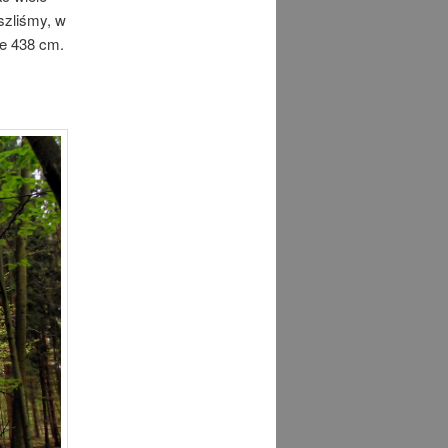
szliśmy, w
e 438 cm.