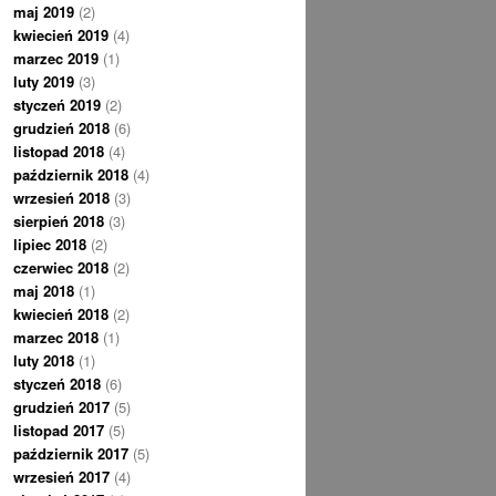
maj 2019
(2)
kwiecień 2019
(4)
marzec 2019
(1)
luty 2019
(3)
styczeń 2019
(2)
grudzień 2018
(6)
listopad 2018
(4)
październik 2018
(4)
wrzesień 2018
(3)
sierpień 2018
(3)
lipiec 2018
(2)
czerwiec 2018
(2)
maj 2018
(1)
kwiecień 2018
(2)
marzec 2018
(1)
luty 2018
(1)
styczeń 2018
(6)
grudzień 2017
(5)
listopad 2017
(5)
październik 2017
(5)
wrzesień 2017
(4)