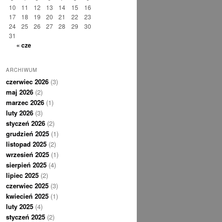
10
11
12
13
14
15
16
17
18
19
20
21
22
23
24
25
26
27
28
29
30
31
« cze
ARCHIWUM
czerwiec 2026
(3)
maj 2026
(2)
marzec 2026
(1)
luty 2026
(3)
styczeń 2026
(2)
grudzień 2025
(1)
listopad 2025
(2)
wrzesień 2025
(1)
sierpień 2025
(4)
lipiec 2025
(2)
czerwiec 2025
(3)
kwiecień 2025
(1)
luty 2025
(4)
styczeń 2025
(2)