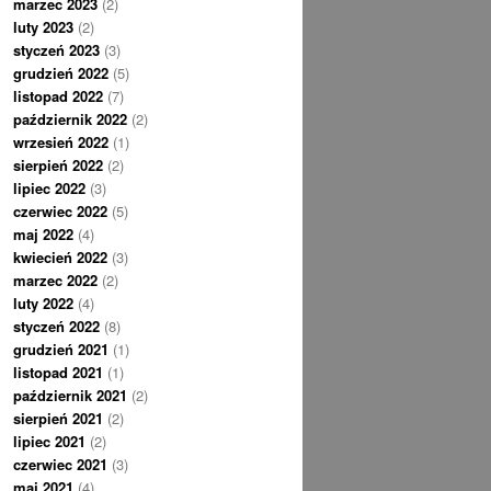
marzec 2023
(2)
luty 2023
(2)
styczeń 2023
(3)
grudzień 2022
(5)
listopad 2022
(7)
październik 2022
(2)
wrzesień 2022
(1)
sierpień 2022
(2)
lipiec 2022
(3)
czerwiec 2022
(5)
maj 2022
(4)
kwiecień 2022
(3)
marzec 2022
(2)
luty 2022
(4)
styczeń 2022
(8)
grudzień 2021
(1)
listopad 2021
(1)
październik 2021
(2)
sierpień 2021
(2)
lipiec 2021
(2)
czerwiec 2021
(3)
maj 2021
(4)