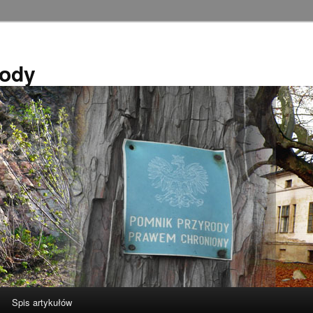
rody
Spis artykułów