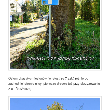
Osiem okazałych jesionów (w rejestrze 7 szt.) rośnie po
zachodniej stronie ulicy, pierwsze drzewo tuż przy skrzyżowaniu
z ul. Rzeźniczą.