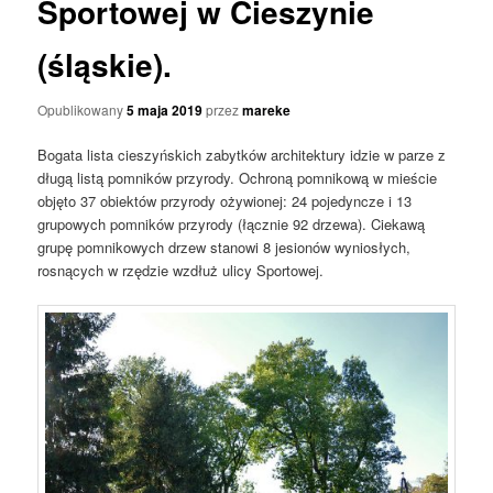
Sportowej w Cieszynie
(śląskie).
Opublikowany
5 maja 2019
przez
mareke
Bogata lista cieszyńskich zabytków architektury idzie w parze z
długą listą pomników przyrody. Ochroną pomnikową w mieście
objęto 37 obiektów przyrody ożywionej: 24 pojedyncze i 13
grupowych pomników przyrody (łącznie 92 drzewa). Ciekawą
grupę pomnikowych drzew stanowi 8 jesionów wyniosłych,
rosnących w rzędzie wzdłuż ulicy Sportowej.