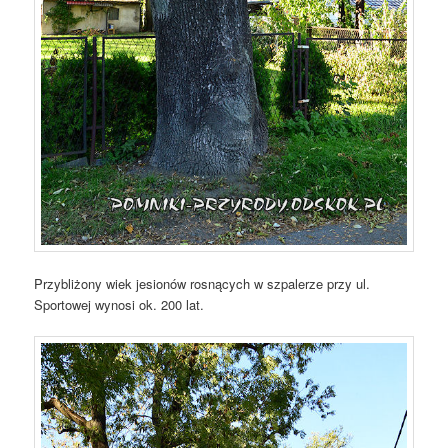
Przybliżony wiek jesionów rosnących w szpalerze przy ul.
Sportowej wynosi ok. 200 lat.