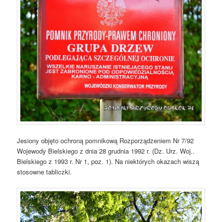
Jesiony objęto ochroną pomnikową Rozporządzeniem Nr 7/92
Wojewody Bielskiego z dnia 28 grudnia 1992 r. (Dz. Urz. Woj..
Bielskiego z 1993 r. Nr 1, poz. 1). Na niektórych okazach wiszą
stosowne tabliczki.