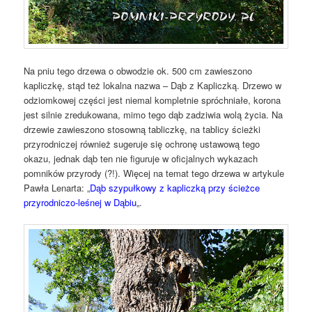
Na pniu tego drzewa o obwodzie ok. 500 cm zawieszono
kapliczkę, stąd też lokalna nazwa – Dąb z Kapliczką. Drzewo w
odziomkowej części jest niemal kompletnie spróchniałe, korona
jest silnie zredukowana, mimo tego dąb zadziwia wolą życia. Na
drzewie zawieszono stosowną tabliczkę, na tablicy ścieżki
przyrodniczej również sugeruje się ochronę ustawową tego
okazu, jednak dąb ten nie figuruje w oficjalnych wykazach
pomników przyrody (?!). Więcej na temat tego drzewa w artykule
Pawła Lenarta: „
Dąb szypułkowy z kapliczką przy ścieżce
przyrodniczo-leśnej w Dąbiu
„.