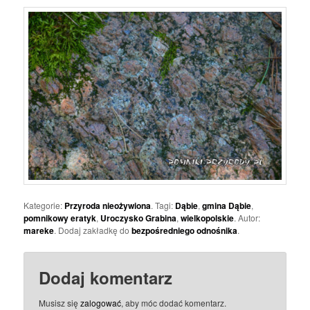
Kategorie:
Przyroda nieożywiona
. Tagi:
Dąbie
,
gmina Dąbie
,
pomnikowy eratyk
,
Uroczysko Grabina
,
wielkopolskie
. Autor:
mareke
. Dodaj zakładkę do
bezpośredniego odnośnika
.
Dodaj komentarz
Musisz się
zalogować
, aby móc dodać komentarz.