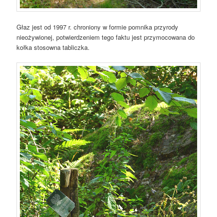
Głaz jest od 1997 r. chroniony w formie pomnika przyrody
nieożywionej, potwierdzeniem tego faktu jest przymocowana do
kołka stosowna tabliczka.