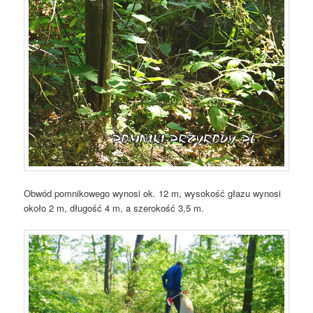
Obwód pomnikowego wynosi ok. 12 m, wysokość głazu wynosi
około 2 m, długość 4 m, a szerokość 3,5 m.