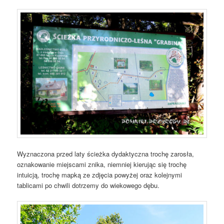
Wyznaczona przed laty ścieżka dydaktyczna trochę zarosła,
oznakowanie miejscami znika, niemniej kierując się trochę
intuicją, trochę mapką ze zdjęcia powyżej oraz kolejnymi
tablicami po chwili dotrzemy do wiekowego dębu.