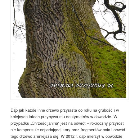
Dąb jak każde inne drzewo przyrasta co roku na grubość i w
kolejnych latach przybywa mu centymetrów w obwodzie. W
przypadku „Chrześcijanina” jest na odwrót – rokroczny przyrost
nie kompensuje odpadającej kory oraz fragmentów pnia i obwód
tego drzewo zmniejsza się. W 2012 r. dąb mierzył w obwodzie