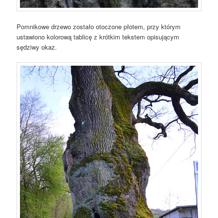
Pomnikowe drzewo zostało otoczone płotem, przy którym
ustawiono kolorową tablicę z krótkim tekstem opisującym
sędziwy okaz.