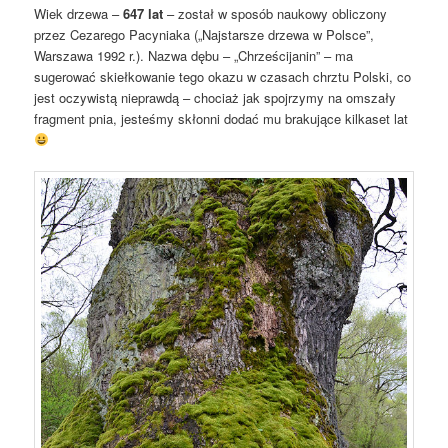
Wiek drzewa –
647 lat
– został w sposób naukowy obliczony
przez Cezarego Pacyniaka („Najstarsze drzewa w Polsce”,
Warszawa 1992 r.). Nazwa dębu – „Chrześcijanin” – ma
sugerować skiełkowanie tego okazu w czasach chrztu Polski, co
jest oczywistą nieprawdą – chociaż jak spojrzymy na omszały
fragment pnia, jesteśmy skłonni dodać mu brakujące kilkaset lat