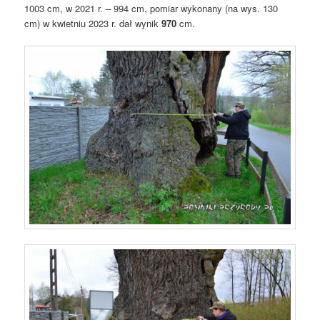
1003 cm, w 2021 r. – 994 cm, pomiar wykonany (na wys. 130
cm) w kwietniu 2023 r. dał wynik
970
cm.