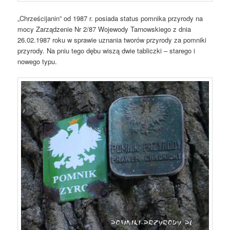
„Chrześcijanin” od 1987 r. posiada status pomnika przyrody na
mocy Zarządzenie Nr 2/87 Wojewody Tarnowskiego z dnia
26.02.1987 roku w sprawie uznania tworów przyrody za pomniki
przyrody. Na pniu tego dębu wiszą dwie tabliczki – starego i
nowego typu.