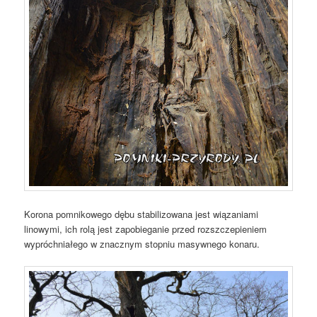
Korona pomnikowego dębu stabilizowana jest wiązaniami
linowymi, ich rolą jest zapobieganie przed rozszczepieniem
wypróchniałego w znacznym stopniu masywnego konaru.