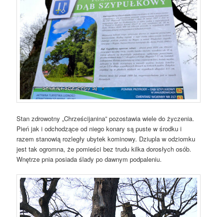
Stan zdrowotny „Chrześcijanina” pozostawia wiele do życzenia.
Pień jak i odchodzące od niego konary są puste w środku i
razem stanowią rozległy ubytek kominowy. Dziupla w odziomku
jest tak ogromna, że pomieści bez trudu kilka dorosłych osób.
Wnętrze pnia posiada ślady po dawnym podpaleniu.