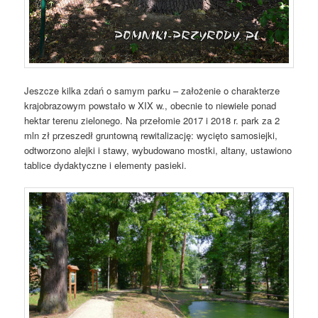
Jeszcze kilka zdań o samym parku – założenie o charakterze
krajobrazowym powstało w XIX w., obecnie to niewiele ponad
hektar terenu zielonego. Na przełomie 2017 i 2018 r. park za 2
mln zł przeszedł gruntowną rewitalizację: wycięto samosiejki,
odtworzono alejki i stawy, wybudowano mostki, altany, ustawiono
tablice dydaktyczne i elementy pasieki.