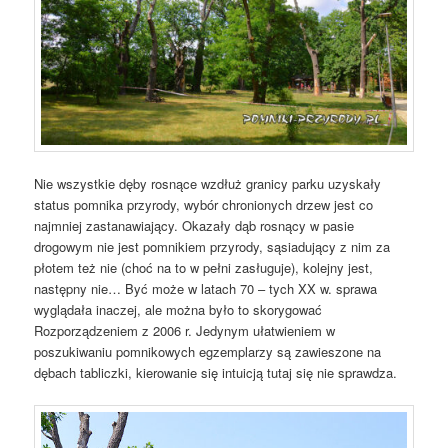
Nie wszystkie dęby rosnące wzdłuż granicy parku uzyskały
status pomnika przyrody, wybór chronionych drzew jest co
najmniej zastanawiający. Okazały dąb rosnący w pasie
drogowym nie jest pomnikiem przyrody, sąsiadujący z nim za
płotem też nie (choć na to w pełni zasługuje), kolejny jest,
następny nie… Być może w latach 70 – tych XX w. sprawa
wyglądała inaczej, ale można było to skorygować
Rozporządzeniem z 2006 r. Jedynym ułatwieniem w
poszukiwaniu pomnikowych egzemplarzy są zawieszone na
dębach tabliczki, kierowanie się intuicją tutaj się nie sprawdza.