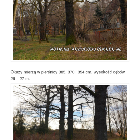
Okazy mierzą w pierśnicy 385, 370 i 354 cm, wysokość dębów
26 – 27 m.