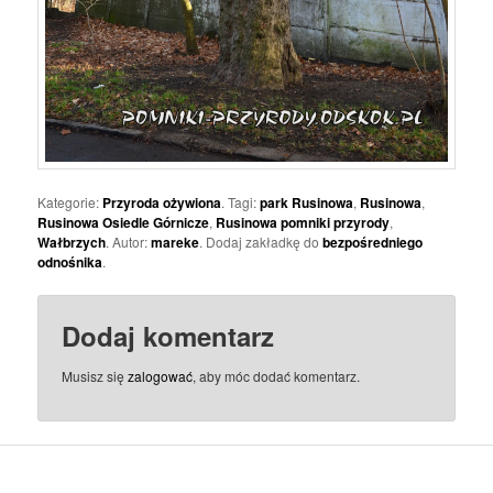
Kategorie:
Przyroda ożywiona
. Tagi:
park Rusinowa
,
Rusinowa
,
Rusinowa Osiedle Górnicze
,
Rusinowa pomniki przyrody
,
Wałbrzych
. Autor:
mareke
. Dodaj zakładkę do
bezpośredniego
odnośnika
.
Dodaj komentarz
Musisz się
zalogować
, aby móc dodać komentarz.