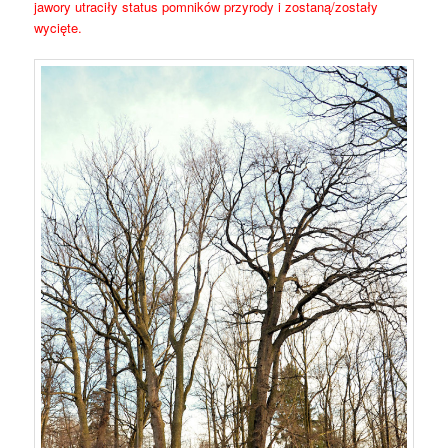
jawory utraciły status pomników przyrody i zostaną/zostały
wycięte.