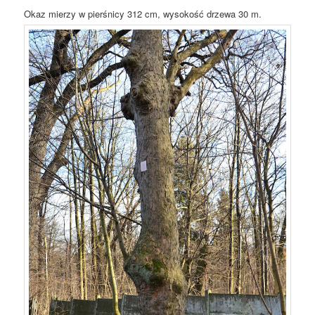
Okaz mierzy w pierśnicy 312 cm, wysokość drzewa 30 m.