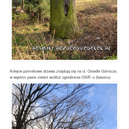
Kolejne pomnikowe drzewa znajdują się na ul. Osiedle Górnicze,
w wąskim pasie zieleni wzdłuż ogrodzenia OSiR -u (basenu).