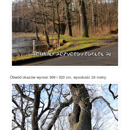
Obwód okazów wynosi 369 i 320 cm, wysokość 24 metry.