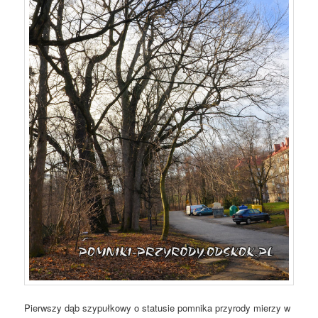
Pierwszy dąb szypułkowy o statusie pomnika przyrody mierzy w