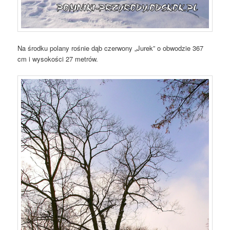
Na środku polany rośnie dąb czerwony „Jurek” o obwodzie 367
cm i wysokości 27 metrów.