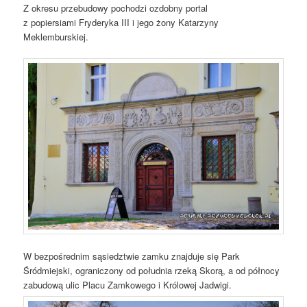
Z okresu przebudowy pochodzi ozdobny portal
z popiersiami Fryderyka III i jego żony Katarzyny
Meklemburskiej.
W bezpośrednim sąsiedztwie zamku znajduje się Park
Śródmiejski, ograniczony od południa rzeką Skorą, a od północy
zabudową ulic Placu Zamkowego i Królowej Jadwigi.