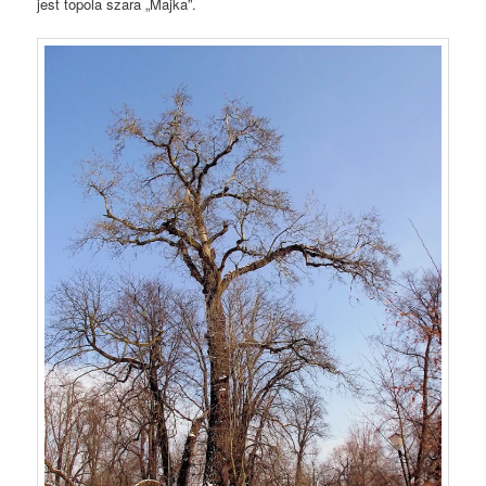
jest topola szara „Majka”.