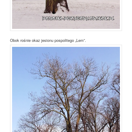
Obok rośnie okaz jesionu pospolitego „Lem”.