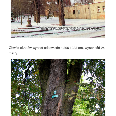
Obwód okazów wynosi odpowiednio 306 i 333 cm, wysokość 24
metry.