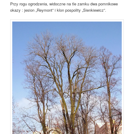
Przy rogu ogrodzenia, widoczne na tle zamku dwa pomnikowe
okazy : jesion „Reymont” i klon pospolity „Sienkiewicz”.