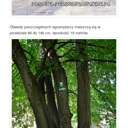
Obwody poszczególnych egzemplarzy mieszczą się w
przedziale 66 do 146 cm, wysokość 19 metrów.