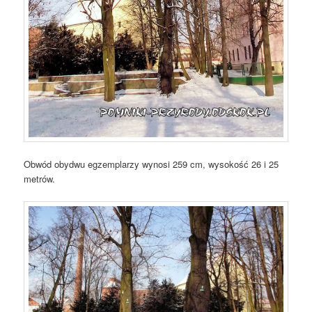
Obwód obydwu egzemplarzy wynosi 259 cm, wysokość 26 i 25
metrów.