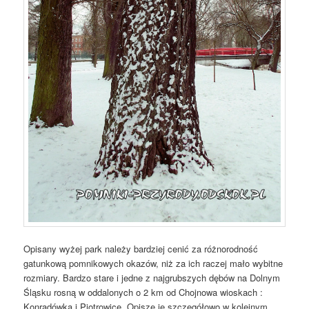
Opisany wyżej park należy bardziej cenić za różnorodność
gatunkową pomnikowych okazów, niż za ich raczej mało wybitne
rozmiary. Bardzo stare i jedne z najgrubszych dębów na Dolnym
Śląsku rosną w oddalonych o 2 km od Chojnowa wioskach :
Konradówka i Piotrowice. Opiszę je szczegółowo w kolejnym