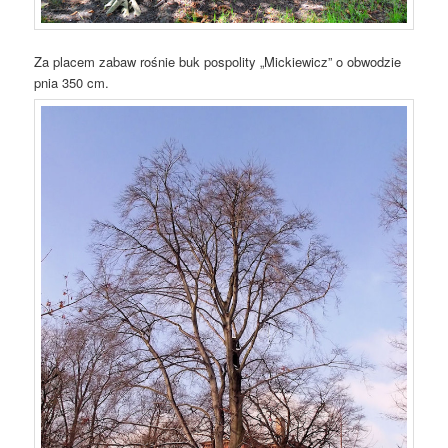
Za placem zabaw rośnie buk pospolity „Mickiewicz” o obwodzie
pnia 350 cm.