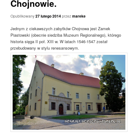
Chojnowie.
Opublikowany
27 lutego 2014
przez
mareke
Jednym z ciekawszych zabytków Chojnowa jest Zamek
Piastowski (obecnie siedziba Muzeum Regionalnego), którego
historia sięga II poł. XIII w. W latach 1546-1547 został
przebudowany w stylu renesansowym.