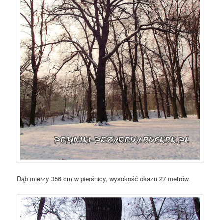
Dąb mierzy 356 cm w pierśnicy, wysokość okazu 27 metrów.