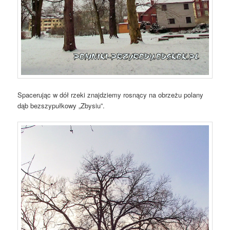
Spacerując w dół rzeki znajdziemy rosnący na obrzeżu polany
dąb bezszypułkowy „Zbysiu”.