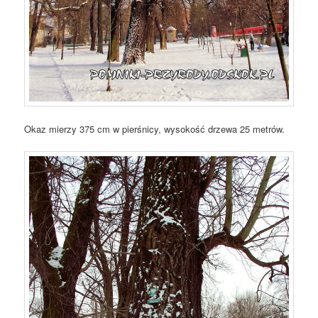
Okaz mierzy 375 cm w pierśnicy, wysokość drzewa 25 metrów.