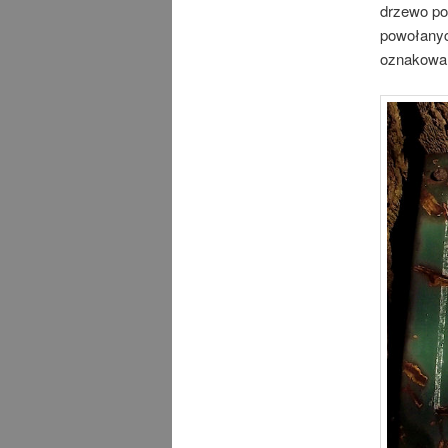
drzewo po
powołanyc
oznakowa