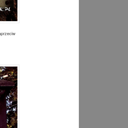
aprzeciw