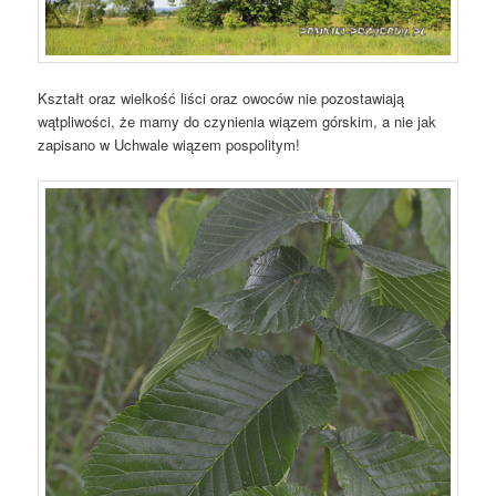
Kształt oraz wielkość liści oraz owoców nie pozostawiają
wątpliwości, że mamy do czynienia wiązem górskim, a nie jak
zapisano w Uchwale wiązem pospolitym!