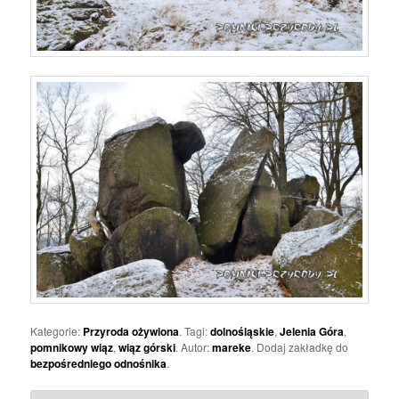
Kategorie:
Przyroda ożywiona
. Tagi:
dolnośląskie
,
Jelenia Góra
,
pomnikowy wiąz
,
wiąz górski
. Autor:
mareke
. Dodaj zakładkę do
bezpośredniego odnośnika
.