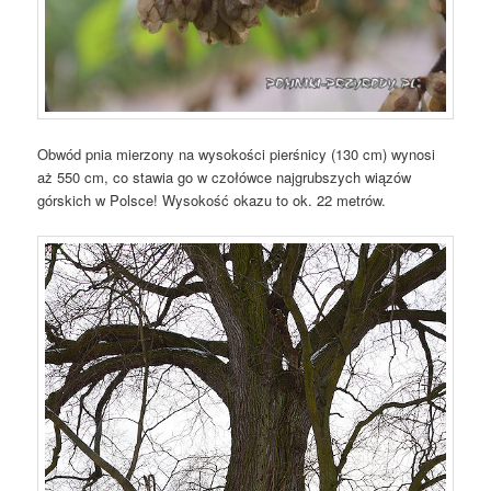
Obwód pnia mierzony na wysokości pierśnicy (130 cm) wynosi
aż 550 cm, co stawia go w czołówce najgrubszych wiązów
górskich w Polsce! Wysokość okazu to ok. 22 metrów.