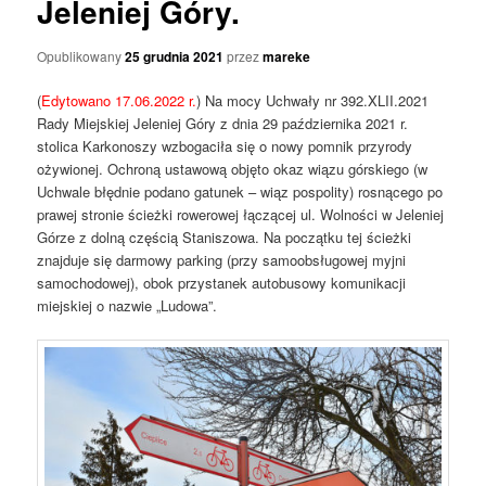
Jeleniej Góry.
Opublikowany
25 grudnia 2021
przez
mareke
(
Edytowano 17.06.2022 r.
) Na mocy Uchwały nr 392.XLII.2021
Rady Miejskiej Jeleniej Góry z dnia 29 października 2021 r.
stolica Karkonoszy wzbogaciła się o nowy pomnik przyrody
ożywionej. Ochroną ustawową objęto okaz wiązu górskiego (w
Uchwale błędnie podano gatunek – wiąz pospolity) rosnącego po
prawej stronie ścieżki rowerowej łączącej ul. Wolności w Jeleniej
Górze z dolną częścią Staniszowa. Na początku tej ścieżki
znajduje się darmowy parking (przy samoobsługowej myjni
samochodowej), obok przystanek autobusowy komunikacji
miejskiej o nazwie „Ludowa”.