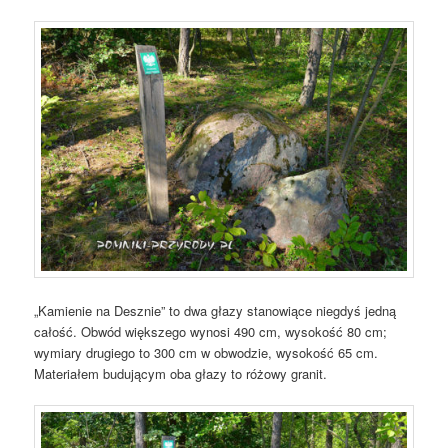
„Kamienie na Desznie” to dwa głazy stanowiące niegdyś jedną
całość. Obwód większego wynosi 490 cm, wysokość 80 cm;
wymiary drugiego to 300 cm w obwodzie, wysokość 65 cm.
Materiałem budującym oba głazy to różowy granit.