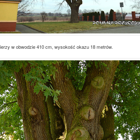
erzy w obwodzie 410 cm, wysokość okazu 18 metrów.