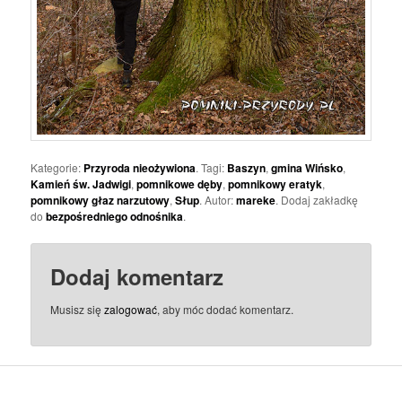
Kategorie:
Przyroda nieożywiona
. Tagi:
Baszyn
,
gmina Wińsko
,
Kamień św. Jadwigi
,
pomnikowe dęby
,
pomnikowy eratyk
,
pomnikowy głaz narzutowy
,
Słup
. Autor:
mareke
. Dodaj zakładkę
do
bezpośredniego odnośnika
.
Dodaj komentarz
Musisz się
zalogować
, aby móc dodać komentarz.