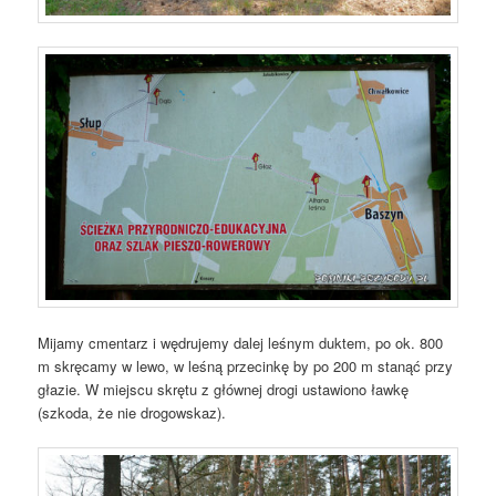
Mijamy cmentarz i wędrujemy dalej leśnym duktem, po ok. 800
m skręcamy w lewo, w leśną przecinkę by po 200 m stanąć przy
głazie. W miejscu skrętu z głównej drogi ustawiono ławkę
(szkoda, że nie drogowskaz).