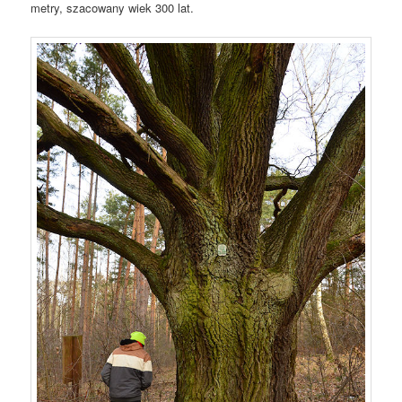
metry, szacowany wiek 300 lat.