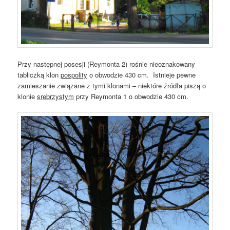
Przy następnej posesji (Reymonta 2) rośnie nieoznakowany
tabliczką klon
pospolity
o obwodzie 430 cm. Istnieje pewne
zamieszanie związane z tymi klonami – niektóre źródła piszą o
klonie
srebrzystym
przy Reymonta 1 o obwodzie 430 cm.