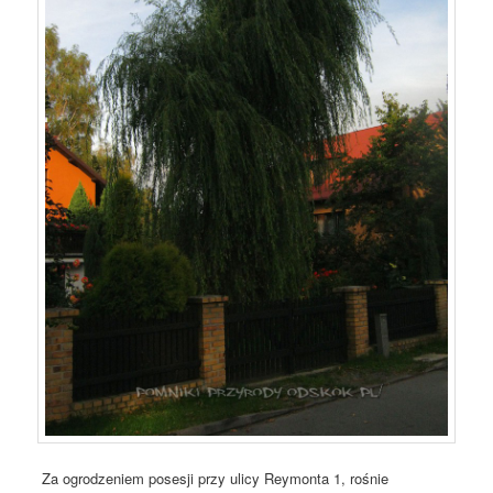
Za ogrodzeniem posesji przy ulicy Reymonta 1, rośnie