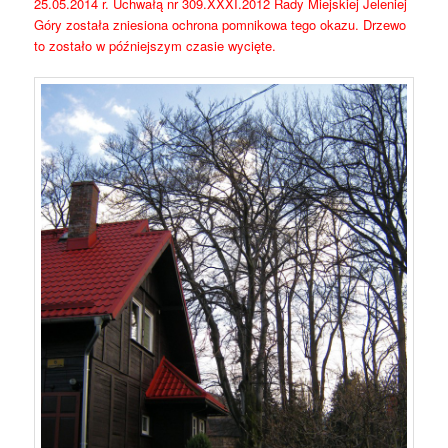
25.05.2014 r. Uchwałą nr 309.XXXI.2012 Rady Miejskiej Jeleniej
Góry została zniesiona ochrona pomnikowa tego okazu. Drzewo
to zostało w późniejszym czasie wycięte.