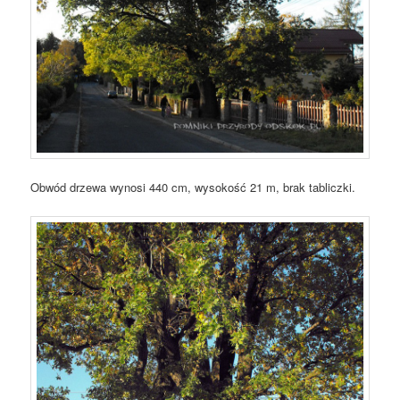
Obwód drzewa wynosi 440 cm, wysokość 21 m, brak tabliczki.