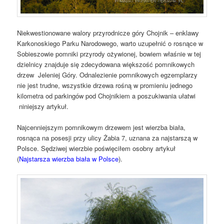
Niekwestionowane walory przyrodnicze góry Chojnik – enklawy
Karkonoskiego Parku Narodowego, warto uzupełnić o rosnące w
Sobieszowie pomniki przyrody ożywionej, bowiem właśnie w tej
dzielnicy znajduje się zdecydowana większość pomnikowych
drzew Jeleniej Góry. Odnalezienie pomnikowych egzemplarzy
nie jest trudne, wszystkie drzewa rośną w promieniu jednego
kilometra od parkingów pod Chojnikiem a poszukiwania ułatwi
niniejszy artykuł.
Najcenniejszym pomnikowym drzewem jest wierzba biała,
rosnąca na posesji przy ulicy Żabia 7, uznana za najstarszą w
Polsce. Sędziwej wierzbie poświęciłem osobny artykuł
(
Najstarsza wierzba biała w Polsce
)
.