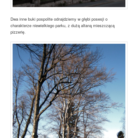
Dwa inne buki pospolite odnajdziemy w głębi posesji o
charakterze niewielkiego parku, z dużą altaną mieszczącą
pizzerię.