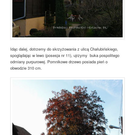
Idąc dalej, dotrzemy do skrzyżowania z ulicą Chałubińskiego,
spoglądając w lewo (posesja nr 11), ujrzymy buka pospolitego
odmiany purpurowej. Pomnikowe drzewo posiada pień o
obwodzie 310 cm.