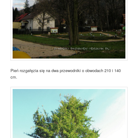
Pień rozgałęzia się na dwa przewodniki o obwodach 210 i 140
cm.