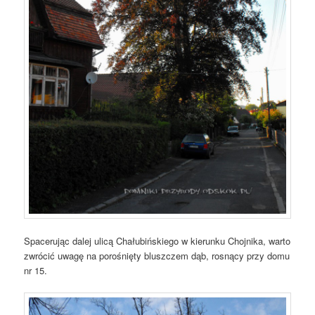
Spacerując dalej ulicą Chałubińskiego w kierunku Chojnika, warto
zwrócić uwagę na porośnięty bluszczem dąb, rosnący przy domu
nr 15.