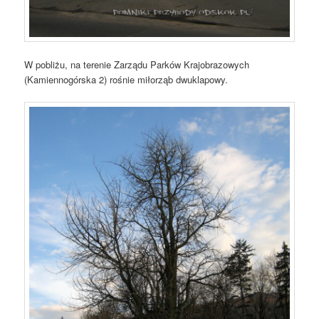
W pobliżu, na terenie Zarządu Parków Krajobrazowych
(Kamiennogórska 2) rośnie miłorząb dwuklapowy.