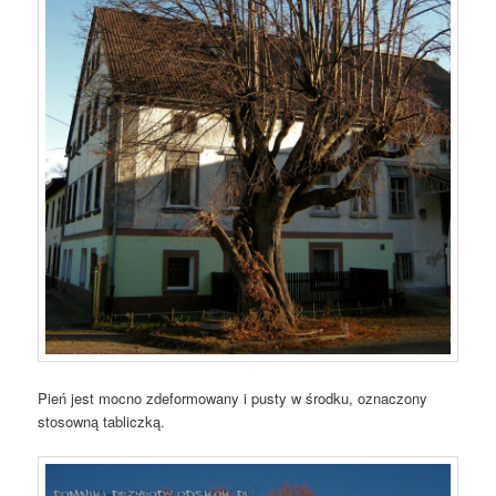
Pień jest mocno zdeformowany i pusty w środku, oznaczony
stosowną tabliczką.