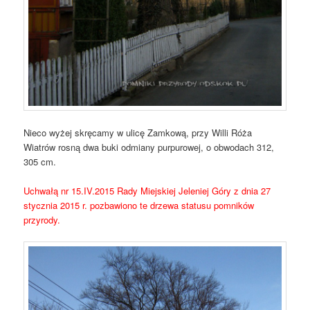
Nieco wyżej skręcamy w ulicę Zamkową, przy Willi Róża
Wiatrów rosną dwa buki odmiany purpurowej, o obwodach 312,
305 cm.
Uchwałą nr 15.IV.2015 Rady Miejskiej Jeleniej Góry z dnia 27
stycznia 2015 r. pozbawiono te drzewa statusu pomników
przyrody.