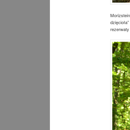
Morizstein
dzięcioła”
rezerwaty 