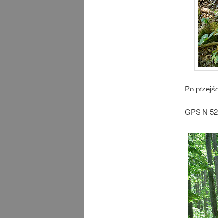
Po przejś
GPS N 52°