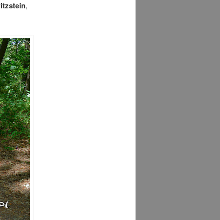
itzstein
,