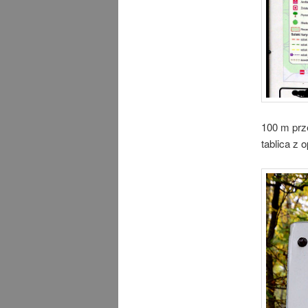
100 m prze
tablica z 