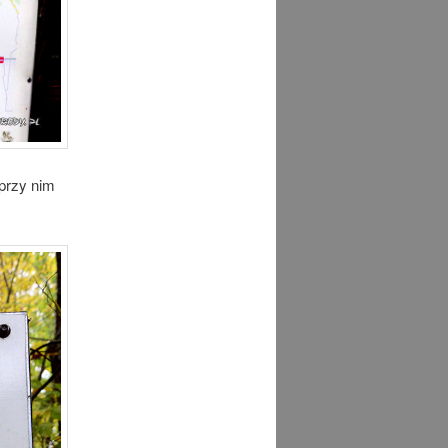
 przy nim