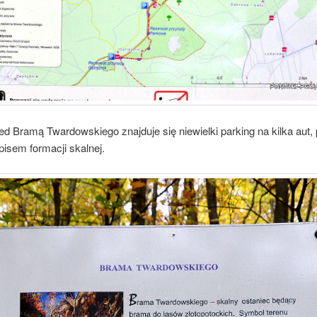
d Bramą Twardowskiego znajduje się niewielki parking na kilka aut,
opisem formacji skalnej.