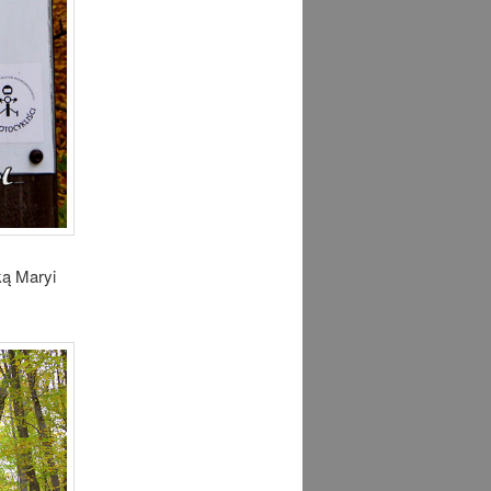
ką Maryi