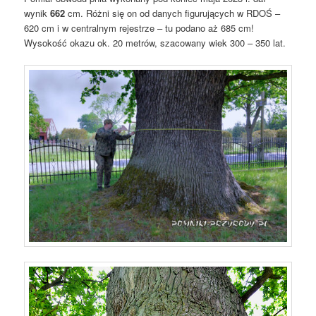
wynik
662
cm. Różni się on od danych figurujących w RDOŚ –
620 cm i w centralnym rejestrze – tu podano aż 685 cm!
Wysokość okazu ok. 20 metrów, szacowany wiek 300 – 350 lat.