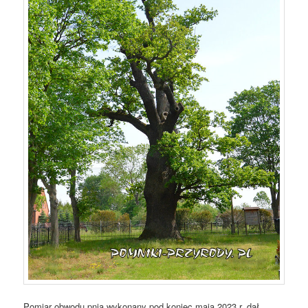
Pomiar obwodu pnia wykonany pod koniec maja 2023 r. dał