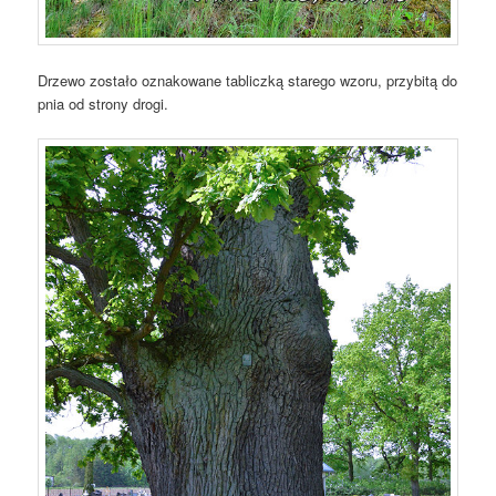
Drzewo zostało oznakowane tabliczką starego wzoru, przybitą do
pnia od strony drogi.