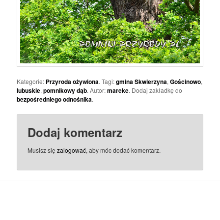
Kategorie:
Przyroda ożywiona
. Tagi:
gmina Skwierzyna
,
Gościnowo
,
lubuskie
,
pomnikowy dąb
. Autor:
mareke
. Dodaj zakładkę do
bezpośredniego odnośnika
.
Dodaj komentarz
Musisz się
zalogować
, aby móc dodać komentarz.