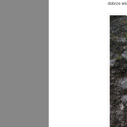
dobrze wid