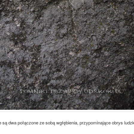
ce są dwa połączone ze sobą wgłębienia, przypominające obrys ludzk