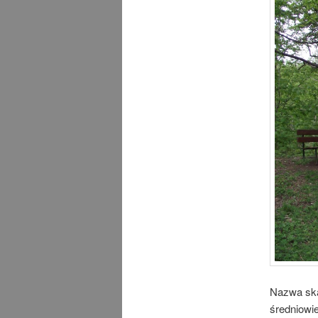
Nazwa ska
średniowi