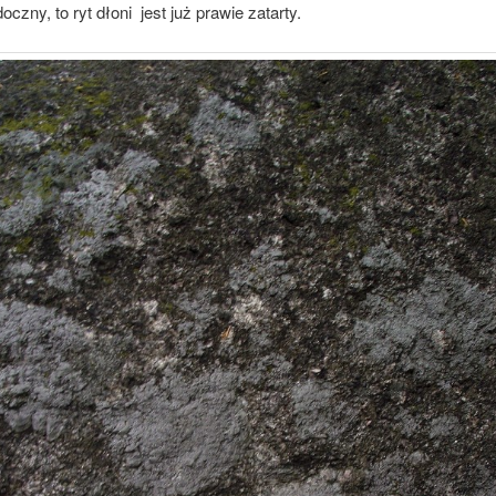
oczny, to ryt dłoni jest już prawie zatarty.