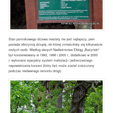
Stan pomnikowego drzewa niestety nie jest najlepszy, pień
posiada olbrzymią dziuplę, do której zmieściłoby się kilkanaście
rosłych osób. Według danych Nadleśnictwa Elbląg „Bażyński”
był konserwowany w 1993, 1996 i 2000 r., dodatkowo w 2000
r. wykonano specjalny system melioracji i jednoczesnego
napowietrzania korzeni (który być może został zniszczony
podczas niedawnego remontu drogi).