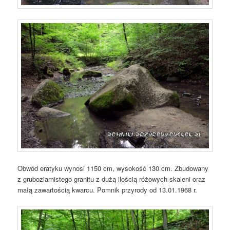
Obwód eratyku wynosi 1150 cm, wysokość 130 cm. Zbudowany
z gruboziarnistego granitu z dużą ilością różowych skaleni oraz
małą zawartością kwarcu. Pomnik przyrody od 13.01.1968 r.