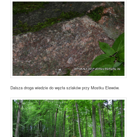
Dalsza droga wiedzie do węzła szlaków przy Mostku Elewów.