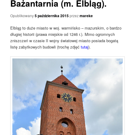
Bażantarnia (m. Elbląg).
Opublikowany
5 października 2015
przez
mareke
Elbląg to duże miasto w woj. warmińsko – mazurskim, o bardzo
długiej historii (prawa miejskie od 1246 r.). Mimo ogromnych
zniszczeń w czasie II wojny światowej miasto posiada bogatą
listę zabytkowych budowli (trochę zdjęć
tutaj
).