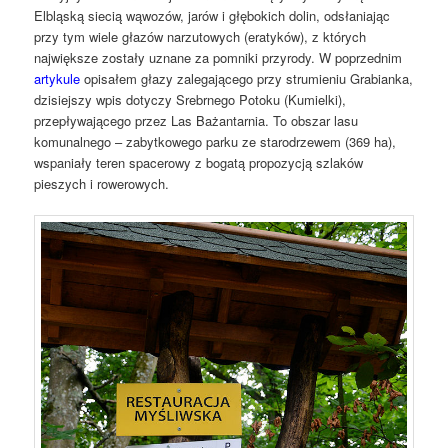
Elbląską siecią wąwozów, jarów i głębokich dolin, odsłaniając
przy tym wiele głazów narzutowych (eratyków), z których
największe zostały uznane za pomniki przyrody. W poprzednim
artykule
opisałem głazy zalegającego przy strumieniu Grabianka,
dzisiejszy wpis dotyczy Srebrnego Potoku (Kumielki),
przepływającego przez Las Bażantarnia. To obszar lasu
komunalnego – zabytkowego parku ze starodrzewem (369 ha),
wspaniały teren spacerowy z bogatą propozycją szlaków
pieszych i rowerowych.