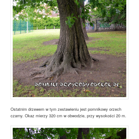
Ostatnim drzewem w tym zestawieniu jest pomnikowy orzech
czarny. Okaz mierzy 320 cm w obwodzie, przy wysokości 20 m.