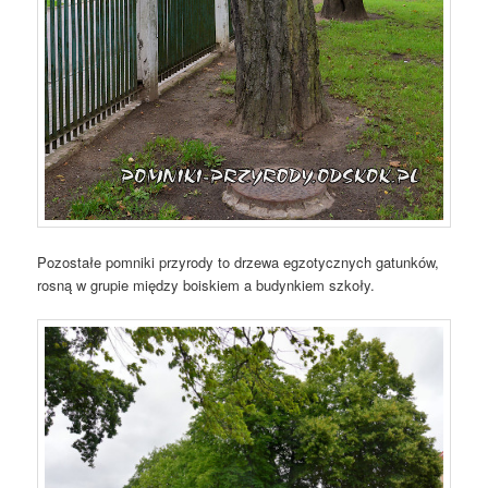
Pozostałe pomniki przyrody to drzewa egzotycznych gatunków,
rosną w grupie między boiskiem a budynkiem szkoły.