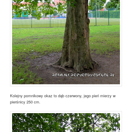
Kolejny pomnikowy okaz to dąb czerwony, jego pień mierzy w
pierśnicy 250 cm.