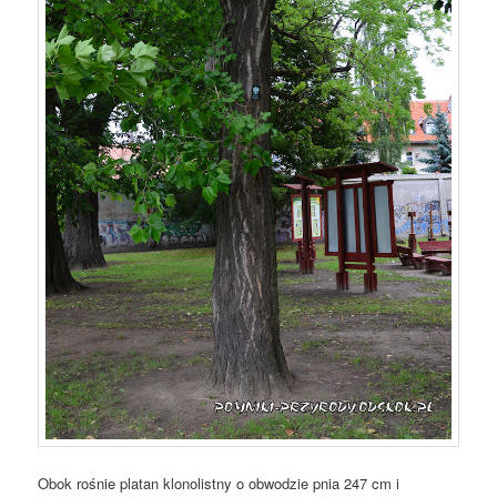
Obok rośnie platan klonolistny o obwodzie pnia 247 cm i