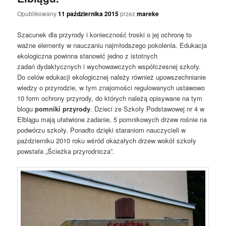
Opublikowany
11 października 2015
przez
mareke
Szacunek dla przyrody i konieczność troski o jej ochronę to
ważne elementy w nauczaniu najmłodszego pokolenia. Edukacja
ekologiczna powinna stanowić jedno z istotnych
zadań dydaktycznych i wychowawczych współczesnej szkoły.
Do celów edukacji ekologicznej należy również upowszechnianie
wiedzy o przyrodzie, w tym znajomości regulowanych ustawowo
10 form ochrony przyrody, do których należą opisywane na tym
blogu
pomniki przyrody
. Dzieci ze Szkoły Podstawowej nr 4 w
Elblągu mają ułatwione zadanie, 5 pomnikowych drzew rośnie na
podwórzu szkoły. Ponadto dzięki staraniom nauczycieli w
październiku 2010 roku wśród okazałych drzew wokół szkoły
powstała „Ścieżka przyrodnicza”.