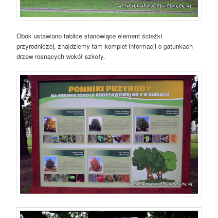
Obok ustawiono tablice stanowiące element ścieżki
przyrodniczej, znajdziemy tam komplet informacji o gatunkach
drzew rosnących wokół szkoły.