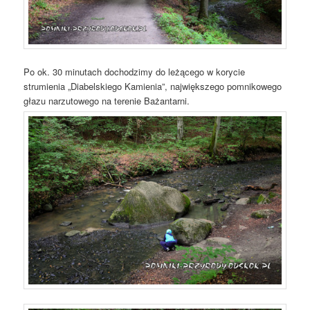
Po ok. 30 minutach dochodzimy do leżącego w korycie
strumienia „Diabelskiego Kamienia”, największego pomnikowego
głazu narzutowego na terenie Bażantarni.