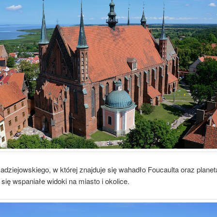
dziejowskiego, w której znajduje się wahadło Foucaulta oraz planet
 się wspaniałe widoki na miasto i okolice.