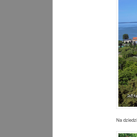
Na dziedz