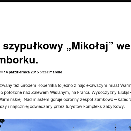
 szypułkowy „Mikołaj” we
mborku.
ny
14 października 2015
przez
mareke
zwany też Grodem Kopernika to jedno z najciekawszym miast Warmi
o położone nad Zalewem Wiślanym, na krańcu Wysoczyzny Elbląski
armińskiej. Nad miastem góruje obronny zespół zamkowo – katedra
szy i najliczniej odwiedzany przez turystów kompleks zabytkowy.