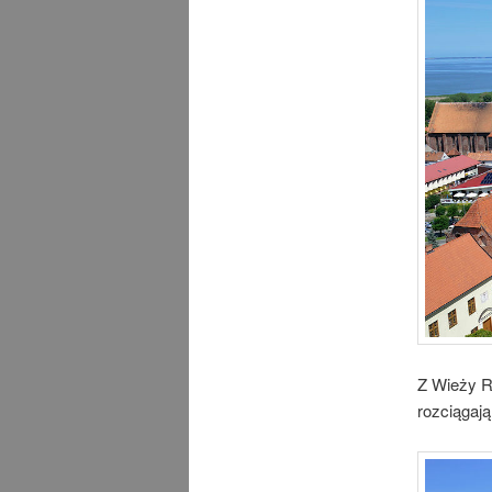
Z Wieży Ra
rozciągają