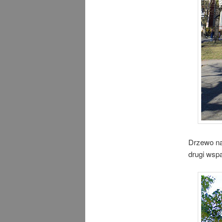
Drzewo na
drugi wspa