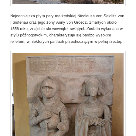
Najcenniejsza płyta pary małżeńskiej Nicolausa von Seidlitz von
Fürstenau oraz jego żony Anny von Groecz, zmarłych około
1558 roku, znajduje się wewnątrz świątyni. Została wykonana w
stylu późnogotyckim, charakteryzuje się bardzo wysokim
reliefem, w niektórych partiach przechodzącym w pełną rzeźbę.