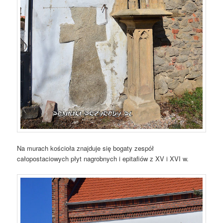
Na murach kościoła znajduje się bogaty zespół
całopostaciowych płyt nagrobnych i epitafiów z XV i XVI w.