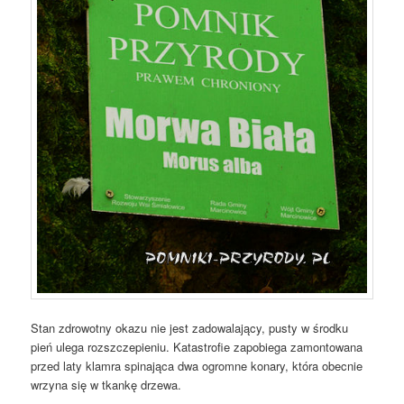
Stan zdrowotny okazu nie jest zadowalający, pusty w środku
pień ulega rozszczepieniu. Katastrofie zapobiega zamontowana
przed laty klamra spinająca dwa ogromne konary, która obecnie
wrzyna się w tkankę drzewa.