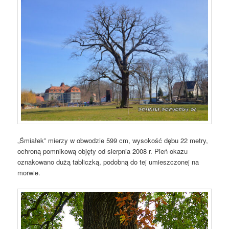
„Śmiałek” mierzy w obwodzie 599 cm, wysokość dębu 22 metry,
ochroną pomnikową objęty od sierpnia 2008 r. Pień okazu
oznakowano dużą tabliczką, podobną do tej umieszczonej na
morwie.