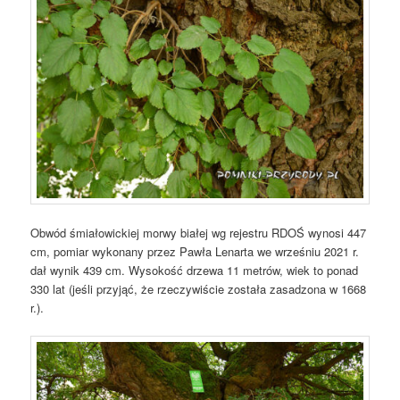
Obwód śmiałowickiej morwy białej wg rejestru RDOŚ wynosi 447
cm, pomiar wykonany przez Pawła Lenarta we wrześniu 2021 r.
dał wynik 439 cm. Wysokość drzewa 11 metrów, wiek to ponad
330 lat (jeśli przyjąć, że rzeczywiście została zasadzona w 1668
r.).