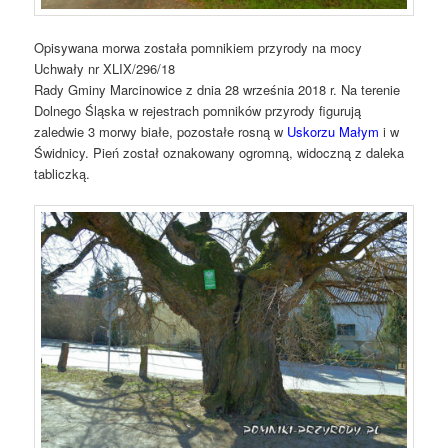
Opisywana morwa została pomnikiem przyrody na mocy
Uchwały nr XLIX/296/18
Rady Gminy Marcinowice z dnia 28 września 2018 r. Na terenie
Dolnego Śląska w rejestrach pomników przyrody figurują
zaledwie 3 morwy białe, pozostałe rosną w
Uskorzu Małym
i w
Świdnicy. Pień został oznakowany ogromną, widoczną z daleka
tabliczką.