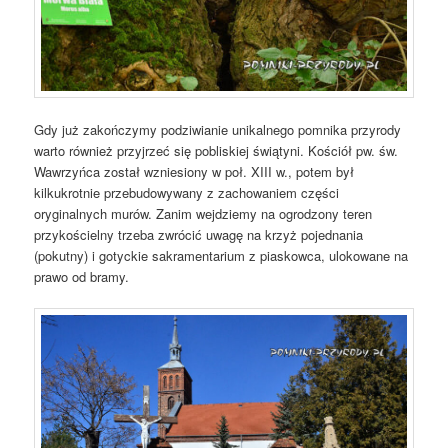
Gdy już zakończymy podziwianie unikalnego pomnika przyrody
warto również przyjrzeć się pobliskiej świątyni. Kościół pw. św.
Wawrzyńca został wzniesiony w poł. XIII w., potem był
kilkukrotnie przebudowywany z zachowaniem części
oryginalnych murów. Zanim wejdziemy na ogrodzony teren
przykościelny trzeba zwrócić uwagę na krzyż pojednania
(pokutny) i gotyckie sakramentarium z piaskowca, ulokowane na
prawo od bramy.