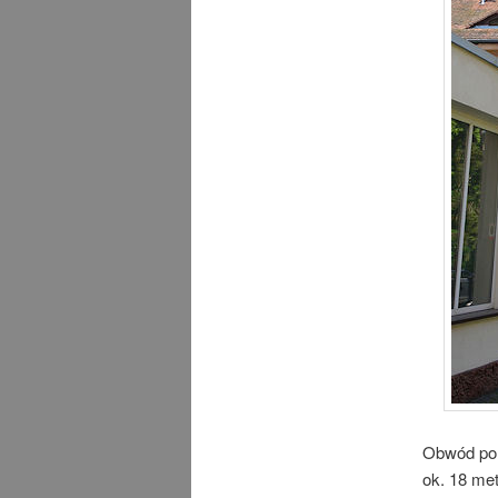
Obwód pom
ok. 18 me