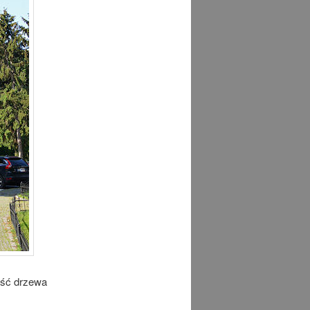
ość drzewa