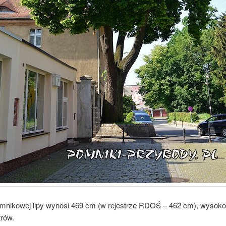
nikowej lipy wynosi 469 cm (w rejestrze RDOŚ – 462 cm), wysok
trów.