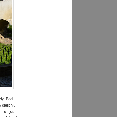
dy. Pod
 sierpniu
nich jest