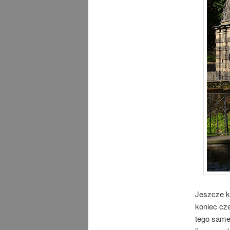
Jeszcze k
koniec cz
tego same