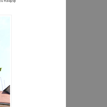
cu Książąt