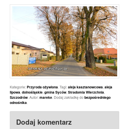
Kategorie:
Przyroda ożywiona
. Tagi:
aleja kasztanowcowa
,
aleja
lipowa
,
dolnośląskie
,
gmina Syców
,
Stradomia Wierzchnia
,
Szczodrów
. Autor:
mareke
. Dodaj zakładkę do
bezpośredniego
odnośnika
.
Dodaj komentarz