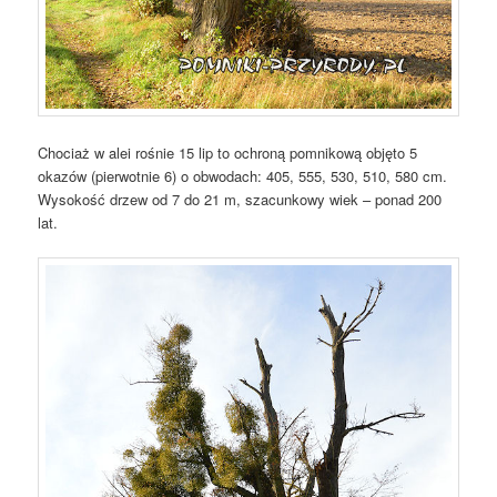
Chociaż w alei rośnie 15 lip to ochroną pomnikową objęto 5
okazów (pierwotnie 6) o obwodach: 405, 555, 530, 510, 580 cm.
Wysokość drzew od 7 do 21 m, szacunkowy wiek – ponad 200
lat.