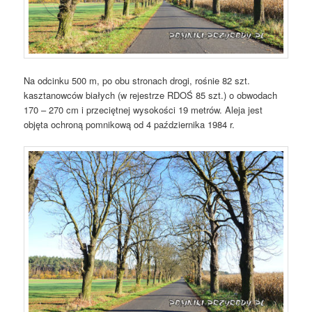
Na odcinku 500 m, po obu stronach drogi, rośnie 82 szt.
kasztanowców białych (w rejestrze RDOŚ 85 szt.) o obwodach
170 – 270 cm i przeciętnej wysokości 19 metrów. Aleja jest
objęta ochroną pomnikową od 4 października 1984 r.